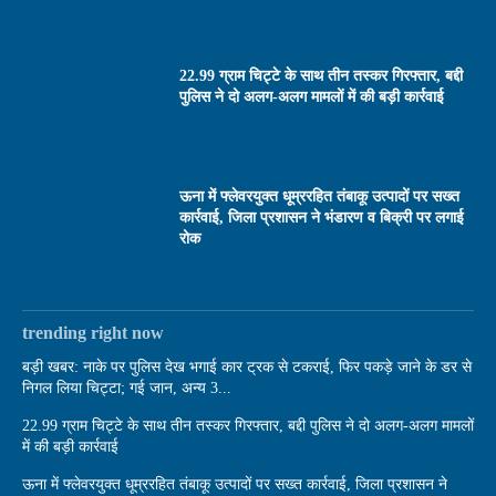
22.99 ग्राम चिट्टे के साथ तीन तस्कर गिरफ्तार, बद्दी
पुलिस ने दो अलग-अलग मामलों में की बड़ी कार्रवाई
ऊना में फ्लेवरयुक्त धूम्ररहित तंबाकू उत्पादों पर सख्त
कार्रवाई, जिला प्रशासन ने भंडारण व बिक्री पर लगाई
रोक
trending right now
बड़ी खबर: नाके पर पुलिस देख भगाई कार ट्रक से टकराई, फिर पकड़े जाने के डर से
निगल लिया चिट्टा; गई जान, अन्य 3...
22.99 ग्राम चिट्टे के साथ तीन तस्कर गिरफ्तार, बद्दी पुलिस ने दो अलग-अलग मामलों
में की बड़ी कार्रवाई
ऊना में फ्लेवरयुक्त धूम्ररहित तंबाकू उत्पादों पर सख्त कार्रवाई, जिला प्रशासन ने