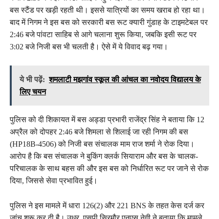
बस स्टैंड पर खड़ी रहती थी। इससे यात्रियों का समय खराब हो रहा था।
बाद में निगम ने इस बस को सरकारी बस रूट क्यारी गुंडाह के टाइमटेबल पर
2:46 बजे पांवटा साहिब से आगे चलाना शुरू किया, जबकि इसी रूट पर
3:02 बजे निजी बस भी चलती है। ऐसे में ये विवाद बढ़ गया।
ये भी पढ़ें:
शमलाटी मझगांव स्कूल की आंचल का नवोदय विद्यालय के
लिए चयन
पुलिस को दी शिकायत में बस अड्डा प्रभारी राजेंद्र सिंह ने बताया कि 12
अप्रैल को दोपहर 2:46 बजे शिमला से शिलाई जा रही निगम की बस
(HP18B-4506) को निजी बस संचालक माम राज शर्मा ने रोक दिया।
आरोप है कि बस संचालक ने बुकिंग क्लर्क सियाराम और बस के चालक-
परिचालक के साथ बहस की और इस बस को निर्धारित रूट पर जाने से रोक
दिया, जिससे सेवा प्रभावित हुई।
पुलिस ने इस मामले में धारा 126(2) और 221 BNS के तहत केस दर्ज कर
जांच शुरू कर दी है। उधर, एसपी सिरमौर एनएस नेगी ने बताया कि मामले