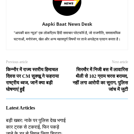
Aapki Baat News Desk
"आपकी बात न्यूज़" एक लोकप्रिय हिंदी समाचार प्लेटफॉर्म है, जो राजनीति, समसामयिक
घटनाओं, मनोरंजन, खेल और अन्य महत्वपूर्ण विषयों पर ताजे अपडेट्स प्रदान करता है।
Previous article
Next article
किन्नौर में राज्य स्तरीय हिमाचल
सिरमौर में निजी बस में लावारिस
दिवस पर CM सुक्खू ने फहराया
थैली से 102 ग्राम चरस बरामद,
राष्ट्रीय ध्वज, जानें क्या बड़ी
नहीं लगा आरोपी का सुराग, पुलिस
घोषणाएं हुईं
जांच में जुटी
Latest Articles
बड़ी खबर: नाके पर पुलिस देख भगाई
कार ट्रक से टकराई, फिर पकड़े
जाने के डर से निगल लिया चिट्टा;