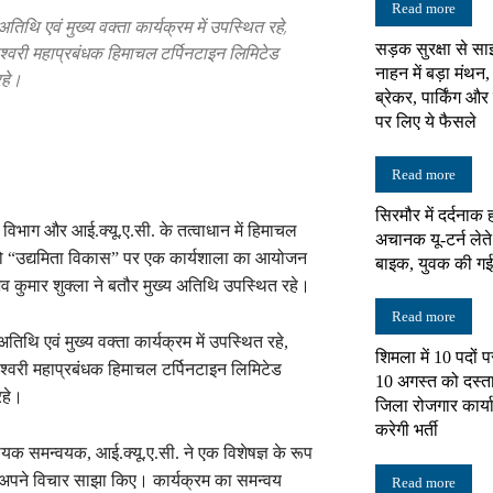
Read more
तिथि एवं मुख्य वक्ता कार्यक्रम में उपस्थित रहे,
सड़क सुरक्षा से सा
श्वरी महाप्रबंधक हिमाचल टर्पिनटाइन लिमिटेड
न्यूज़
नाहन में बड़ा मंथन,
रहे।
ब्रेकर, पार्किंग औ
पर लिए ये फैसले
Read more
नेटवर्क
सिरमौर में दर्दनाक ह
िभाग और आई.क्यू.ए.सी. के तत्वाधान में हिमाचल
अचानक यू-टर्न लेत
 को “उद्यमिता विकास” पर एक कार्यशाला का आयोजन
बाइक, युवक की गई
िभव कुमार शुक्ला ने बतौर मुख्य अतिथि उपस्थित रहे।
Read more
तिथि एवं मुख्य वक्ता कार्यक्रम में उपस्थित रहे,
शिमला में 10 पदों प
श्वरी महाप्रबंधक हिमाचल टर्पिनटाइन लिमिटेड
10 अगस्त को दस्ताव
रहे।
जिला रोजगार कार्य
करेगी भर्ती
ायक समन्वयक, आई.क्यू.ए.सी. ने एक विशेषज्ञ के रूप
 अपने विचार साझा किए। कार्यक्रम का समन्वय
Read more