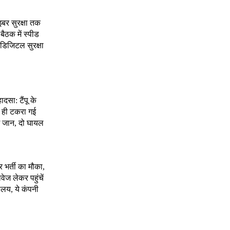
इबर सुरक्षा तक
 बैठक में स्पीड
र डिजिटल सुरक्षा
ादसा: टैंपू के
े ही टकरा गई
 जान, दो घायल
र भर्ती का मौका,
ेज लेकर पहुंचें
ालय, ये कंपनी