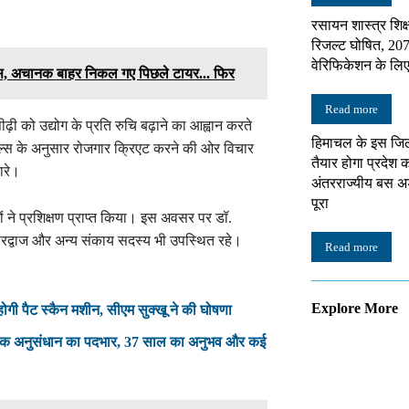
रसायन शास्त्र शिक्ष
रिजल्ट घोषित, 207 अ
वेरिफिकेशन के लि
, अचानक बाहर निकल गए पिछले टायर... फिर
Read more
ीढ़ी को उद्योग के प्रति रुचि बढ़ाने का आह्वान करते
हिमाचल के इस जिले
ल्स के अनुसार रोजगार क्रिएट करने की ओर विचार
तैयार होगा प्रदेश
ारे।
अंतरराज्यीय बस 
पूरा
ों ने प्रशिक्षण प्राप्त किया। इस अवसर पर डॉ.
ल भारद्वाज और अन्य संकाय सदस्य भी उपस्थित रहे।
Read more
Explore More
होगी पैट स्कैन मशीन, सीएम सुक्खू ने की घोषणा
ा निदेशक अनुसंधान का पदभार, 37 साल का अनुभव और कई