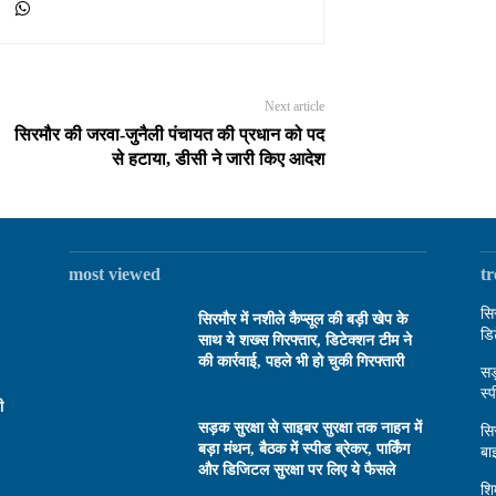
Next article
सिरमौर की जरवा-जुनैली पंचायत की प्रधान को पद
से हटाया, डीसी ने जारी किए आदेश
most viewed
t
सि
सिरमौर में नशीले कैप्सूल की बड़ी खेप के
डि
साथ ये शख्स गिरफ्तार, डिटेक्शन टीम ने
की कार्रवाई, पहले भी हो चुकी गिरफ्तारी
सड
स्
ी
सड़क सुरक्षा से साइबर सुरक्षा तक नाहन में
सि
बड़ा मंथन, बैठक में स्पीड ब्रेकर, पार्किंग
बा
और डिजिटल सुरक्षा पर लिए ये फैसले
शि