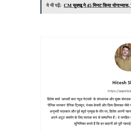
ये भी पढ़ें:
CM सुक्खू ने 45 मिनट किया योगाभ्या
Hitesh 
https://aapki
हितेश शर्मा 'आपकी बात न्यूज़ नेटवर्क' के संस्थापक और मुख्य संपाद
'दैनिक भास्कर' दैनिक ट्रिब्यून, पंजाब केसरी और दिव्य हिमाचल जैसे प्र
अनुभवी पत्रकार और पूर्व ब्यूरो प्रमुख के तौर पर, हितेश अपनी गहन
अपने अटूट समर्पण के लिए व्यापक रूप से सम्मानित हैं। वे जनहित से जुड
सुनिश्चित करते हैं कि हर कहानी को पूरी गहराई