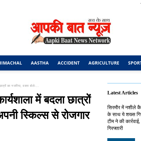
HIMACHAL
AASTHA
ACCIDENT
AGRICULTURE
SPOR
आपकी
छात्रों का नजरिया, वक्ता बोले-...
Latest Articles
ार्यशाला में बदला छात्रों
सिरमौर में नशीले क
अपनी स्किल्स से रोजगार
के साथ ये शख्स गि
बात
टीम ने की कार्रवाई
गिरफ्तारी