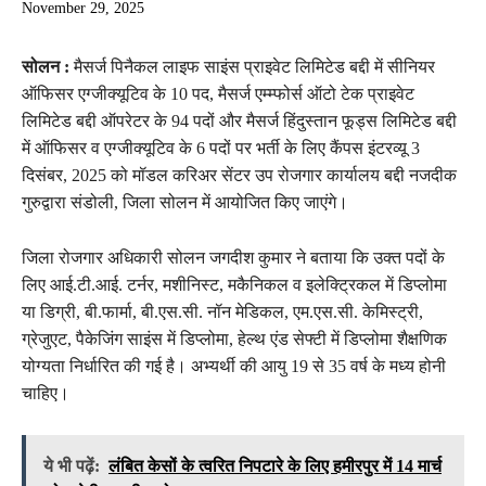
November 29, 2025
सोलन :
मैसर्ज पिनैकल लाइफ साइंस प्राइवेट लिमिटेड बद्दी में सीनियर
ऑफिसर एग्जीक्यूटिव के 10 पद, मैसर्ज एम्म्फोर्स ऑटो टेक प्राइवेट
लिमिटेड बद्दी ऑपरेटर के 94 पदों और मैसर्ज हिंदुस्तान फूड्स लिमिटेड बद्दी
में ऑफिसर व एग्जीक्यूटिव के 6 पदों पर भर्ती के लिए कैंपस इंटरव्यू 3
दिसंबर, 2025 को मॉडल करिअर सेंटर उप रोजगार कार्यालय बद्दी नजदीक
गुरुद्वारा संडोली, जिला सोलन में आयोजित किए जाएंगे।
जिला रोजगार अधिकारी सोलन जगदीश कुमार ने बताया कि उक्त पदों के
लिए आई.टी.आई. टर्नर, मशीनिस्ट, मकैनिकल व इलेक्ट्रिकल में डिप्लोमा
या डिग्री, बी.फार्मा, बी.एस.सी. नॉन मेडिकल, एम.एस.सी. केमिस्ट्री,
ग्रेजुएट, पैकेजिंग साइंस में डिप्लोमा, हेल्थ एंड सेफ्टी में डिप्लोमा शैक्षणिक
योग्यता निर्धारित की गई है। अभ्यर्थी की आयु 19 से 35 वर्ष के मध्य होनी
चाहिए।
ये भी पढ़ें:
लंबित केसों के त्वरित निपटारे के लिए हमीरपुर में 14 मार्च