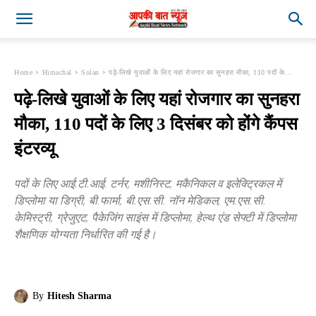
Home
Himachal
Solan
पढ़े-लिखे युवाओं के लिए यहां रोजगार का सुनहरा मौका, 110 पदों के...
पढ़े-लिखे युवाओं के लिए यहां रोजगार का सुनहरा
मौका, 110 पदों के लिए 3 दिसंबर को होंगे कैंपस
इंटरव्यू
पदों के लिए आई.टी.आई. टर्नर, मशीनिस्ट, मकैनिकल व इलेक्ट्रिकल में
डिप्लोमा या डिग्री, बी.फार्मा, बी.एस.सी. नॉन मेडिकल, एम.एस.सी.
केमिस्ट्री, ग्रेजुएट, पैकेजिंग साइंस में डिप्लोमा, हेल्थ एंड सेफ्टी में डिप्लोमा
शैक्षणिक योग्यता निर्धारित की गई है।
By
Hitesh Sharma