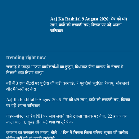
Aaj Ka Rashifal 9 August 2026: मेष को धन
लाभ, कर्क की तरक्की तय; क्लिक पर पढ़ें अपना
राशिफल
trending right now
राजगढ़ में उमड़ा भाजपा कार्यकर्ताओं का हुजूम, विधायक रीना कश्यप के नेतृत्व में
निकली भव्य तिरंगा यात्रा
बद्दी में 3 स्पा सेंटरों पर पुलिस की बड़ी कार्रवाई, 7 युवतियां सुरक्षित रेस्क्यू; संचालकों
और मैनेजरों पर केस
Aaj Ka Rashifal 9 August 2026: मेष को धन लाभ, कर्क की तरक्की तय; क्लिक
पर पढ़ें अपना राशिफल
नाहन-पांवटा साहिब NH पर जाम लगाने वाले ट्राला चालक पर केस, 22 हजार का
काटा चालान, सुबह तीन घंटे थमा था ट्रैफिक
जयराम का सरकार पर हमला, बोले- 2 दिन में शिमला जिला परिषद चुनाव की तारीख
घोषित नहीं हुई तो जाएंगे हाईकोर्ट