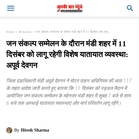
Home
Himachal
जन संकल्प सम्मेलन के दौरान मंडी शहर में 11 दिसंबर को लागू...
जन संकल्प सम्मेलन के दौरान मंडी शहर में 11
दिसंबर को लागू रहेगी विशेष यातायात व्यवस्था:
अपूर्व देवगन
जिला दंडाधिकारी मंडी अपूर्व देवगन ने मोटर वाहन अधिनियम की धारा 117
के तहत आदेश जारी करते हुए बताया कि 11 दिसंबर को पड्डल मैदान में
आयोजित जन संकल्प सम्मेलन के मद्देनजर मंडी शहर में सुबह 7 बजे से शाम
6 बजे तक अस्थाई यातायात व्यवस्थाएं और मार्ग परिवर्तन लागू रहेंगे।
By
Hitesh Sharma