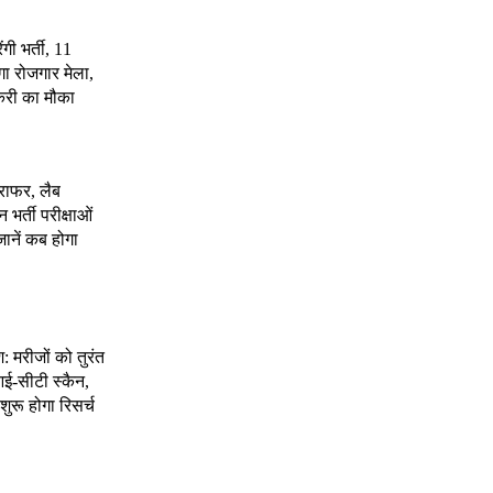
ंगी भर्ती, 11
गा रोजगार मेला,
करी का मौका
राफर, लैब
भर्ती परीक्षाओं
जानें कब होगा
श: मरीजों को तुरंत
ई-सीटी स्कैन,
शुरू होगा रिसर्च