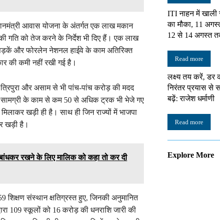
ITI नाहन में खाली
का मौका, 11 अगस्
रधानमंत्री आवास योजना के अंतर्गत एक लाख मकान
12 से 14 अगस्त त
 की गति को तेज करने के निर्देश भी दिए हैं। एक लाख
कें और फोरलेन नेशनल हाईवे के काम अतिरिक्त
Read more
्रकार की कमी नहीं रखी गई है।
लक्ष्य तय करें, डर 
ा, त्रिपुरा और असाम से भी पांच-पांच करोड़ की मदद
निरंतर प्रयास स
बढ़ें: राजेश धर्माणी
 सामग्री के काम से कम 50 से अधिक ट्रक भी भेजे गए
ा मिलाकर खड़ी ही है। साथ ही जिन राज्यों में भाजपा
Read more
ाकर खड़ी है।
Explore More
े, बांधकर रखने के लिए मालिक को कहा तो कर दी
59 शिक्षण संस्थान क्षतिग्रस्त हुए, जिनकी अनुमानित
्वारा 109 स्कूलों को 16 करोड़ की धनराशि जारी की