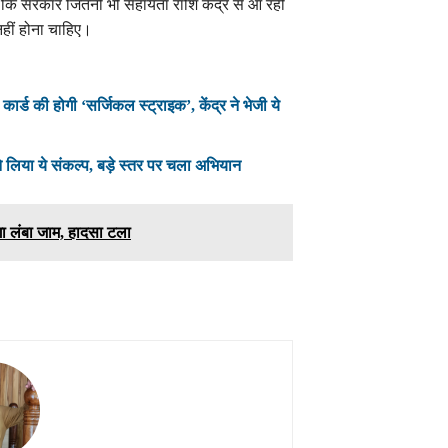
हा कि सरकार जितनी भी सहायता राशि केंद्र से आ रही
 नहीं होना चाहिए।
कार्ड की होगी ‘सर्जिकल स्ट्राइक’, केंद्र ने भेजी ये
ों ने लिया ये संकल्प, बड़े स्तर पर चला अभियान
ा लंबा जाम, हादसा टला