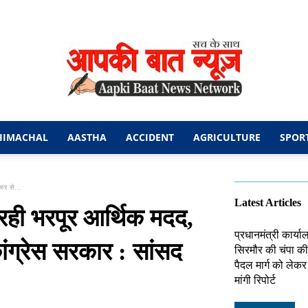
HIMACHAL
AASTHA
ACCIDENT
AGRICULTURE
SPOR
आपकी
ार से...
Latest Articles
 रही भरपूर आर्थिक मदद,
प्रधानमंत्री कार्य
ांग्रेस सरकार : सांसद
सिरमौर की चंपा की 
बात
पैदल मार्ग को लेक
मांगी रिपोर्ट