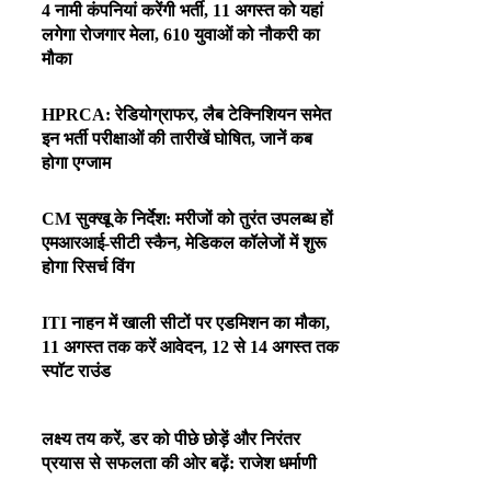
4 नामी कंपनियां करेंगी भर्ती, 11 अगस्त को यहां
लगेगा रोजगार मेला, 610 युवाओं को नौकरी का
मौका
HPRCA: रेडियोग्राफर, लैब टेक्निशियन समेत
इन भर्ती परीक्षाओं की तारीखें घोषित, जानें कब
होगा एग्जाम
CM सुक्खू के निर्देश: मरीजों को तुरंत उपलब्ध हों
एमआरआई-सीटी स्कैन, मेडिकल कॉलेजों में शुरू
होगा रिसर्च विंग
ITI नाहन में खाली सीटों पर एडमिशन का मौका,
11 अगस्त तक करें आवेदन, 12 से 14 अगस्त तक
स्पॉट राउंड
लक्ष्य तय करें, डर को पीछे छोड़ें और निरंतर
प्रयास से सफलता की ओर बढ़ें: राजेश धर्माणी