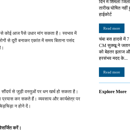
दिन में शिमला जिल
तारीख घोषित नहीं ह
हाईकोर्ट
Read more
 से कोई आज पैसे उधार मांग सकता है। स्वभाव में
चंबा बस हादसे में 
ों से दूरी बनाकर एकांत में समय बिताना पसंद
CM सुक्खू ने जता
गी।
को बेहतर इलाज औ
हरसंभव मदद के...
Read more
ौंदर्य से जुड़ी वस्तुओं पर धन खर्च हो सकता है।
Explore More
 प्रयास कर सकते हैं। व्यवसाय और कार्यक्षेत्र पर
़चिड़ा न होने दें।
िसर्जित करें।