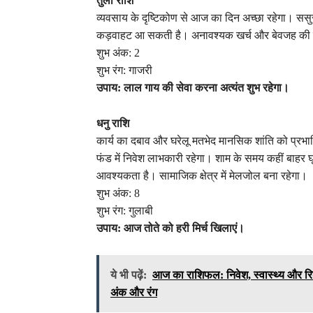
तुला राशि
व्यवसाय के दृष्टिकोण से आज का दिन अच्छा रहेगा। ससुराल
कड़वाहट आ सकती है। अनावश्यक खर्च और बेवजह की या
शुभ अंक: 2
शुभ रंग: गाजरी
उपाय: लाल गाय की सेवा करना अत्यंत शुभ रहेगा।
धनु राशि
कार्य का दबाव और घरेलू मतभेद मानसिक शांति को प्रभा
फंड में निवेश लाभकारी रहेगा। शाम के समय कहीं बाहर घूमन
आवश्यकता है। सामाजिक क्षेत्र में मेलजोल बना रहेगा।
शुभ अंक: 8
शुभ रंग: गुलाबी
उपाय: आज तोते को हरी मिर्च खिलाएं।
ये भी पढ़ें:
आज का राशिफल: निवेश, स्वास्थ्य और रिश्
अंक और रंग