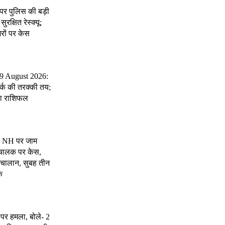
रों पर पुलिस की बड़ी
सुरक्षित रेस्क्यू;
रों पर केस
 9 August 2026:
र्क की तरक्की तय;
ना राशिफल
िब NH पर जाम
ा चालक पर केस,
चालान, सुबह तीन
क
र हमला, बोले- 2