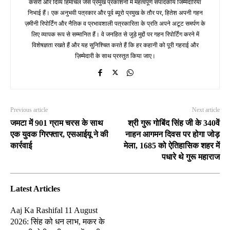
केसरी और दिव्य हिमाचल जैसे प्रमुख प्रकाशनों में महत्वपूर्ण संपादकीय जिम्मेदारियां
निभाई हैं। एक अनुभवी पत्रकार और पूर्व ब्यूरो प्रमुख के तौर पर, हितेश अपनी गहन
ज़मीनी रिपोर्टिंग और नैतिक व प्रभावशाली पत्रकारिता के प्रति अपने अटूट समर्पण के
लिए व्यापक रूप से सम्मानित हैं। वे जनहित से जुड़े मुद्दों पर गहन रिपोर्टिंग करने में
विशेषज्ञता रखते हैं और यह सुनिश्चित करते हैं कि हर कहानी को पूरी गहराई और
ज़िम्मेदारी के साथ प्रस्तुत किया जाए।
Previous article
Next article
जमटा में 901 ग्राम चरस के साथ
श्री गुरू गोबिंद सिंह जी के 340वें
एक युवक गिरफ्तार, एसआईयू ने की
नाहन आगमन दिवस पर होगा जोड़
कार्रवाई
मेला, 1685 को ऐतिहासिक शहर में
पधारे थे गुरू महाराज
Latest Articles
Aaj Ka Rashifal 11 August
2026: सिंह को धन लाभ, मकर के