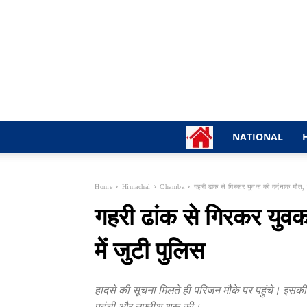
NATIONAL
Home
Himachal
Chamba
गहरी ढांक से गिरकर युवक की दर्दनाक मौत, ज
गहरी ढांक से गिरकर युवक
में जुटी पुलिस
हादसे की सूचना मिलते ही परिजन मौके पर पहुंचे। इस
पहुंची और तफ्तीश शुरू की।