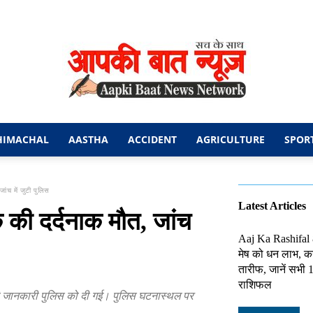
HIMACHAL
AASTHA
ACCIDENT
AGRICULTURE
SPOR
आपकी
ांच में जुटी पुलिस
Latest Articles
 की दर्दनाक मौत, जांच
Aaj Ka Rashifal
मेष को धन लाभ, कन
बात
तारीफ, जानें सभी 1
राशिफल
की जानकारी पुलिस को दी गई। पुलिस घटनास्थल पर