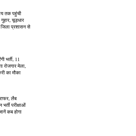
ालय तक पहुंची
गुहार, चूड़धार
र जिला प्रशासन से
ंगी भर्ती, 11
गा रोजगार मेला,
करी का मौका
राफर, लैब
भर्ती परीक्षाओं
जानें कब होगा