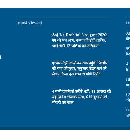
most viewed
t
Aa
Aaj Ka Rashifal 8 August 2026:
हो
मेष को धन लाभ, कन्या की होगी तारीफ,
जानें सभी 12 राशियों का राशिफल
प्
पै
ी
प्रधानमंत्री कार्यालय तक पहुंची सिरमौर
4 
की चंपा की गुहार, चूड़धार पैदल मार्ग को
61
लेकर जिला प्रशासन से मांगी रिपोर्ट
HP
की
4 नामी कंपनियां करेंगी भर्ती, 11 अगस्त को
CM
यहां लगेगा रोजगार मेला, 610 युवाओं को
स्
नौकरी का मौका
IT
आव