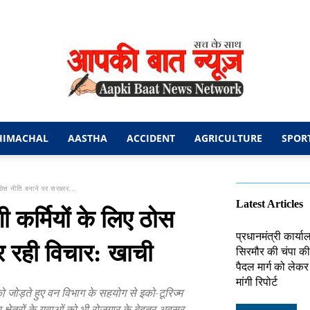
HIMACHAL
AASTHA
ACCIDENT
AGRICULTURE
SPOR
आपकी
ठोस नीति बनाने पर सरकार...
Latest Articles
कर्मियों के लिए ठोस
प्रधानमंत्री कार्य
 रही विचार: खाची
सिरमौर की चंपा की 
बात
पैदल मार्ग को लेक
मांगी रिपोर्ट
ोड़ते हुए वन विभाग के सहयोग से इको-टूरिज्म
 क्षेत्रों के युवाओं को भी रोजगार के बेहतर अवसर