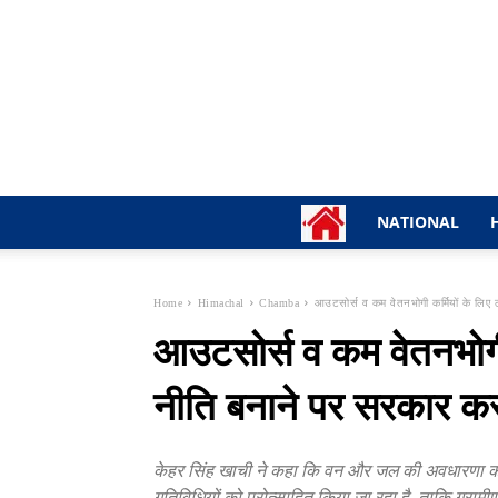
NATIONAL
Home
Himachal
Chamba
आउटसोर्स व कम वेतनभोगी कर्मियों के लिए 
आउटसोर्स व कम वेतनभोगी 
नीति बनाने पर सरकार कर
केहर सिंह खाची ने कहा कि वन और जल की अवधारणा को ज
गतिविधियों को प्रोत्साहित किया जा रहा है, ताकि ग्रामीण