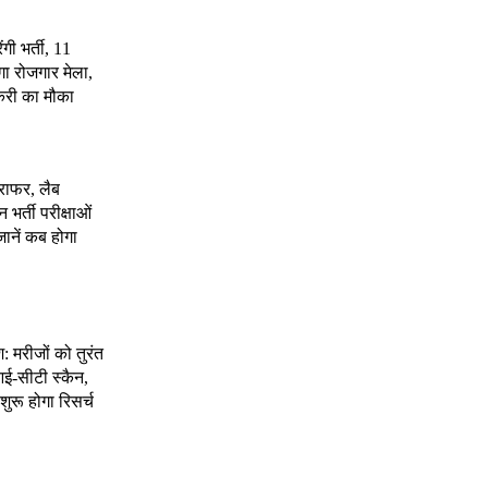
ंगी भर्ती, 11
गा रोजगार मेला,
करी का मौका
राफर, लैब
भर्ती परीक्षाओं
जानें कब होगा
श: मरीजों को तुरंत
ई-सीटी स्कैन,
शुरू होगा रिसर्च