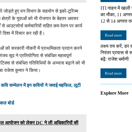
ITI नाहन में खाली
ोड़ते हुए वन विभाग के सहयोग से इको-टूरिज्म
का मौका, 11 अगस्
 क्षेत्रों के युवाओं को भी रोजगार के बेहतर अवसर
12 से 14 अगस्त त
 से आउटसोर्स कर्मचारियों सहित कम वेतन पर कार्य
ी दिशा में विचार कर रही है।
Read more
लक्ष्य तय करें, डर 
 युवाओं को सरकारी नौकरी में प्राथमिकता प्रदान करने
निरंतर प्रयास स
जय सूद ने प्रतियोगिता से संबंधित महत्वपूर्ण
बढ़ें: राजेश धर्माणी
ेटिक्स से संबंधित गतिविधियों के अभ्यास बढ़ाने को भी
ंबा राकेश कुमार ने किया।
Read more
भाषी कवि सम्मेलन में इन कवियों ने जमाई महफिल, लूटी
Explore More
िकल बोर्ड
 सफल आयोजन को लेकर DC ने ली अधिकारियों की