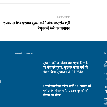
Next article
राज्यपाल शिव प्रताप शुक्ल करेंगे अंतरराष्ट्रीय श्री
रेणुकाजी मेले का समापन
most viewed
t
प्
प्रधानमंत्री कार्यालय तक पहुंची सिरमौर
पै
की चंपा की गुहार, चूड़धार पैदल मार्ग को
लेकर जिला प्रशासन से मांगी रिपोर्ट
4 
61
ी
4 नामी कंपनियां करेंगी भर्ती, 11 अगस्त को
HP
यहां लगेगा रोजगार मेला, 610 युवाओं को
की
नौकरी का मौका
CM
स्