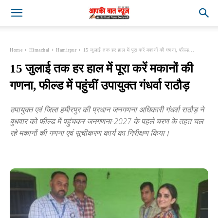
Home
Himachal
Hamirpur
15 जुलाई तक हर हाल में पूरा करें मकानों की गणना, फील्ड...
15 जुलाई तक हर हाल में पूरा करें मकानों की
गणना, फील्ड में पहुंचीं उपायुक्त गंधर्वा राठौड़
उपायुक्त एवं जिला हमीरपुर की प्रधान जनगणना अधिकारी गंधर्वा राठौड़ ने
बुधवार को फील्ड में पहुंचकर जनगणना-2027 के पहले चरण के तहत चल
रहे मकानों की गणना एवं सूचीकरण कार्य का निरीक्षण किया।