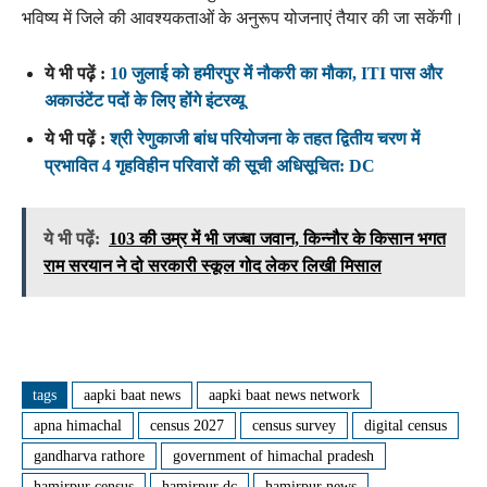
भविष्य में जिले की आवश्यकताओं के अनुरूप योजनाएं तैयार की जा सकेंगी।
ये भी पढ़ें :
10 जुलाई को हमीरपुर में नौकरी का मौका, ITI पास और
अकाउंटेंट पदों के लिए होंगे इंटरव्यू
ये भी पढ़ें :
श्री रेणुकाजी बांध परियोजना के तहत द्वितीय चरण में
प्रभावित 4 गृहविहीन परिवारों की सूची अधिसूचित: DC
ये भी पढ़ें:
103 की उम्र में भी जज्बा जवान, किन्नौर के किसान भगत
राम सरयान ने दो सरकारी स्कूल गोद लेकर लिखी मिसाल
tags
aapki baat news
aapki baat news network
apna himachal
census 2027
census survey
digital census
gandharva rathore
government of himachal pradesh
hamirpur census
hamirpur dc
hamirpur news