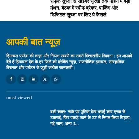
सड़क सुरक्षा से साइबर सुरक्षा तक नाहन में बड़ा
मंथन, बैठक में स्पीड ब्रेकर, पार्किंग और
डिजिटल सुरक्षा पर लिए ये फैसले
आपकी बात न्यूज़
हिमाचल प्रदेश की ताज़ा और निष्पक्ष खबरों का सबसे विश्वसनीय ठिकाना। हम आपको
देते हैं हिमाचल देश के हर जिले की ब्रेकिंग न्यूज़, राजनीतिक हलचल, सांस्कृतिक
विरासत और पर्यटन से जुड़ी सटीक जानकारी।
most viewed
बड़ी खबर: नाके पर पुलिस देख भगाई कार ट्रक से
टकराई, फिर पकड़े जाने के डर से निगल लिया चिट्टा;
गई जान, अन्य 3...