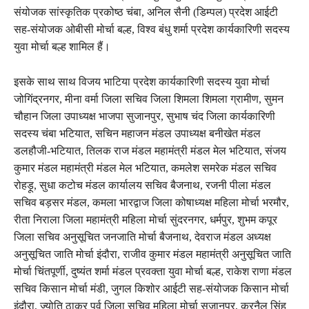
संयोजक सांस्कृतिक प्रकोष्ठ चंबा, अनिल सैनी (डिम्पल) प्रदेश आईटी
सह-संयोजक ओबीसी मोर्चा बल्ह, विश्व बंधु शर्मा प्रदेश कार्यकारिणी सदस्य
युवा मोर्चा बल्ह शामिल हैं।
इसके साथ साथ विजय भाटिया प्रदेश कार्यकारिणी सदस्य युवा मोर्चा
जोगिंद्रनगर, मीना वर्मा जिला सचिव जिला शिमला शिमला ग्रामीण, सुमन
चौहान जिला उपाध्यक्ष भाजपा सुजानपुर, सुभाष चंद जिला कार्यकारिणी
सदस्य चंबा भटियात, सचिन महाजन मंडल उपाध्यक्ष बनीखेत मंडल
डलहौजी-भटियात, तिलक राज मंडल महामंत्री मंडल मेल भटियात, संजय
कुमार मंडल महामंत्री मंडल मेल भटियात, कमलेश समरेक मंडल सचिव
रोहड़ू, सुधा कटोच मंडल कार्यालय सचिव बैजनाथ, रजनी पीला मंडल
सचिव बड़सर मंडल, कमला भारद्वाज जिला कोषाध्यक्ष महिला मोर्चा भरमौर,
रीता निराला जिला महामंत्री महिला मोर्चा सुंदरनगर, धर्मपुर, शुभम कपूर
जिला सचिव अनुसूचित जनजाति मोर्चा बैजनाथ, देवराज मंडल अध्यक्ष
अनुसूचित जाति मोर्चा इंदौरा, राजीव कुमार मंडल महामंत्री अनुसूचित जाति
मोर्चा चिंतपूर्णी, दुष्यंत शर्मा मंडल प्रवक्ता युवा मोर्चा बल्ह, राकेश राणा मंडल
सचिव किसान मोर्चा मंडी, जुगल किशोर आईटी सह-संयोजक किसान मोर्चा
इंदौरा, ज्योति ठाकुर पूर्व जिला सचिव महिला मोर्चा सुजानपुर, करनैल सिंह