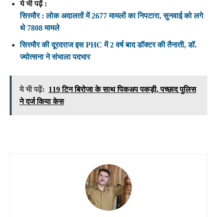
ये भी पढ़ें :
सिरमौर : लोक अदालतों में 2677 मामलों का निपटारा, सुनवाई को लगे
थे 7808 मामले
सिरमौर की दूरदराज इस PHC में 2 वर्ष बाद डॉक्टर की तैनाती, डॉ.
ज्योत्सना ने संभाला पदभार
ये भी पढ़ें:
119 टिन बिरोजा के साथ पिकअप पकड़ी, पच्छाद पुलिस
ने दर्ज किया केस