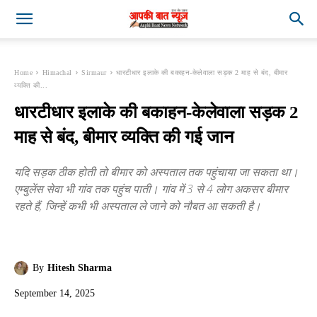
Home
Himachal
Sirmaur
धारटीधार इलाके की बकाहन-केलेवाला सड़क 2 माह से बंद, बीमार
व्यक्ति की...
धारटीधार इलाके की बकाहन-केलेवाला सड़क 2
माह से बंद, बीमार व्यक्ति की गई जान
यदि सड़क ठीक होती तो बीमार को अस्पताल तक पहुंचाया जा सकता था।
एम्बुलेंस सेवा भी गांव तक पहुंच पाती। गांव में 3 से 4 लोग अकसर बीमार
रहते हैं, जिन्हें कभी भी अस्पताल ले जाने को नौबत आ सकती है।
By
Hitesh Sharma
September 14, 2025