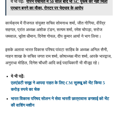
ये भी पढ़ें:
पीरन पंचायत में 50 साल बाद भी SC पुरूष को नहीं मिला
प्रधान बनने का मौका, रोस्टर पर भेदभाव के आरोप
कार्यक्रम में रीजनल संयुक्त सचिव सोमनाथ शर्मा, जीत गोगिया, वीरेंद्र
सहगल, प्रांत अध्यक्ष अशोक टंडन, सत्यम शर्मा, रमेश चोपड़ा, सरोज
जमवाल, भूपेश धीमान, दिनेश गोयल, दीप कुमार आर्या ने भाग लिया।
इसके अलावा भारत विकास परिषद पांवटा साहिब के अध्यक्ष अनिल सैनी,
नाहन शाखा के सचिव जगत राम शर्मा, कोषाध्यक्ष मीरा शर्मा, आरके भारद्वाज,
अनुराधा मोहिल, दिनेश चौधरी आदि कई पदाधिकारी भी मौजूद रहे।
ये भी पढ़ें:
एलएंडटी समूह ने आपदा राहत के लिए CM सुक्खू को भेंट किया 5
करोड़ रुपये का चेक
भारत विकास परिषद सोलन ने सेवा भारती छात्रावास डगशाई को भेंट
की वाशिंग मशीन