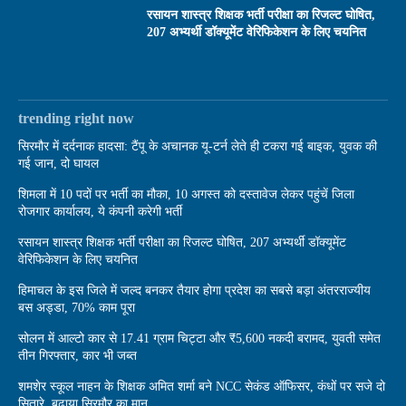
रसायन शास्त्र शिक्षक भर्ती परीक्षा का रिजल्ट घोषित,
207 अभ्यर्थी डॉक्यूमेंट वेरिफिकेशन के लिए चयनित
trending right now
सिरमौर में दर्दनाक हादसा: टैंपू के अचानक यू-टर्न लेते ही टकरा गई बाइक, युवक की
गई जान, दो घायल
शिमला में 10 पदों पर भर्ती का मौका, 10 अगस्त को दस्तावेज लेकर पहुंचें जिला
रोजगार कार्यालय, ये कंपनी करेगी भर्ती
रसायन शास्त्र शिक्षक भर्ती परीक्षा का रिजल्ट घोषित, 207 अभ्यर्थी डॉक्यूमेंट
वेरिफिकेशन के लिए चयनित
हिमाचल के इस जिले में जल्द बनकर तैयार होगा प्रदेश का सबसे बड़ा अंतरराज्यीय
बस अड्डा, 70% काम पूरा
सोलन में आल्टो कार से 17.41 ग्राम चिट्टा और ₹5,600 नकदी बरामद, युवती समेत
तीन गिरफ्तार, कार भी जब्त
शमशेर स्कूल नाहन के शिक्षक अमित शर्मा बने NCC सेकंड ऑफिसर, कंधों पर सजे दो
सितारे, बढ़ाया सिरमौर का मान