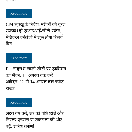
Read more
CM सुक्खू के निर्देश: मरीजों को तुरंत
उपलब्ध हों एमआरआई-सीटी स्कैन,
मेडिकल कॉलेजों में शुरू होगा रिसर्च
विंग
Read more
ITI नाहन में खाली सीटों पर एडमिशन
का मौका, 11 अगस्त तक करें
आवेदन, 12 से 14 अगस्त तक स्पॉट
राउंड
Read more
लक्ष्य तय करें, डर को पीछे छोड़ें और
निरंतर प्रयास से सफलता की ओर
बढ़ें: राजेश धर्माणी