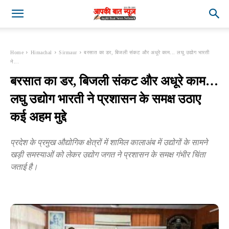
Home
Himachal
Sirmaur
बरसात का डर, बिजली संकट और अधूरे काम... लघु उद्योग भारती
ने...
बरसात का डर, बिजली संकट और अधूरे काम…
लघु उद्योग भारती ने प्रशासन के समक्ष उठाए
कई अहम मुद्दे
प्रदेश के प्रमुख औद्योगिक क्षेत्रों में शामिल कालाअंब में उद्योगों के सामने
खड़ी समस्याओं को लेकर उद्योग जगत ने प्रशासन के समक्ष गंभीर चिंता
जताई है।