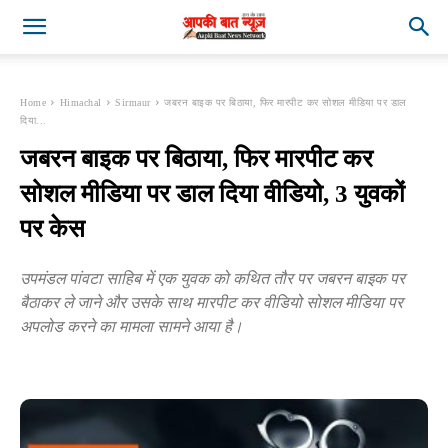
Home
Himachal
Sirmaur
जबरन बाइक पर बिठाया, फिर मारपीट कर सोशल मीडिया पर डाल
दिया...
जबरन बाइक पर बिठाया, फिर मारपीट कर
सोशल मीडिया पर डाल दिया वीडियो, 3 युवकों
पर केस
उपमंडल पांवटा साहिब में एक युवक को कथित तौर पर जबरन बाइक पर
बैठाकर ले जाने और उसके साथ मारपीट कर वीडियो सोशल मीडिया पर
अपलोड करने का मामला सामने आया है।