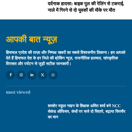
दर्दनाक हादसा: बाइक पुल की रेलिंग से टकराई,
नाले में गिरने से दो युवकों की मौके पर मौत
आपकी बात न्यूज़
हिमाचल प्रदेश की ताज़ा और निष्पक्ष खबरों का सबसे विश्वसनीय ठिकाना। हम आपको
देते हैं हिमाचल देश के हर जिले की ब्रेकिंग न्यूज़, राजनीतिक हलचल, सांस्कृतिक
विरासत और पर्यटन से जुड़ी सटीक जानकारी।
most viewed
शमशेर स्कूल नाहन के शिक्षक अमित शर्मा बने NCC
सेकंड ऑफिसर, कंधों पर सजे दो सितारे, बढ़ाया सिरमौर
का मान