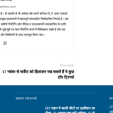
baatnews.com
क हैं। दो दशकों से भी अधिक लंबे अपने करिअर में, वे 'अमर उजाला'
मुख प्रकाशनों में महत्वपूर्ण संपादकीय जिम्मेदारियां निभाई हैं। एक
 ज़मीनी रिपोर्टिंग और नैतिक व प्रभावशाली पत्रकारिता के प्रति
़े मुद्दों पर गहन रिपोर्टिंग करने में विशेषज्ञता रखते हैं और यह
 और ज़िम्मेदारी के साथ प्रस्तुत किया जाए।
Next article
17 नवंबर से मार्केट को हिलाकर रख सकते हैं ये कुछ
टॉप ट्रिगर्स
most viewed
t
IT
ITI नाहन में खाली सीटों पर एडमिशन का
आव