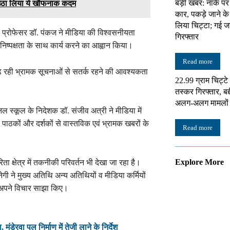
बड़ी खबर: नाके पर
र उठा लिया ये खौफनाक कदम
कार, पकड़े जाने क
लिया चिट्टा; गई ज
 प्रोफेसर डॉ. पंकज ने मीडिया की विश्वसनीयता
गिरफ्तार
िष्पक्षता के साथ कार्य करने का आह्वान किया।
Read more
 बढ़ रही भ्रामक सूचनाओं से सतर्क रहने की आवश्यकता
22.99 ग्राम चिट्ट
तस्कर गिरफ्तार, बद्
अलग-अलग मामलों में
ल स्कूल के निदेशक डॉ. संजीव अत्री ने मीडिया में
 पाठकों और दर्शकों से वास्तविक एवं भ्रामक खबरों के
Read more
Explore More
क्षेत्र में तकनीकी परिवर्तन भी देखा जा रहा है।
गी ने मुख्य अतिथि अन्य अतिथियों व मीडिया कर्मियों
र अपने विचार साझा किए।
ेरवा पुल निर्माण में तेजी लाने के निर्देश