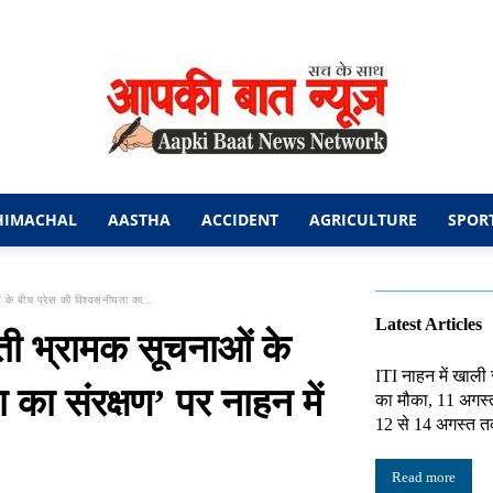
HIMACHAL
AASTHA
ACCIDENT
AGRICULTURE
SPOR
आपकी
ओं के बीच प्रेस की विश्वसनीयता का...
Latest Articles
ढ़ती भ्रामक सूचनाओं के
ITI नाहन में खाली
 का संरक्षण’ पर नाहन में
का मौका, 11 अगस्
बात
12 से 14 अगस्त त
Read more