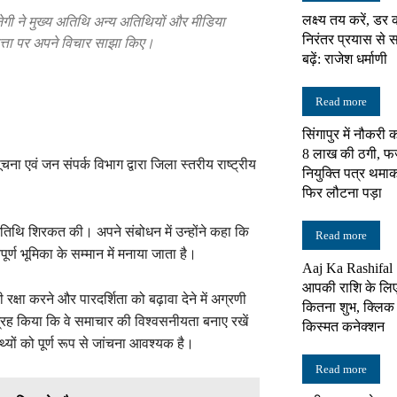
नेगी ने मुख्य अतिथि अन्य अतिथियों और मीडिया
लक्ष्य तय करें, डर 
निरंतर प्रयास स
महत्ता पर अपने विचार साझा किए।
न्यूज़
बढ़ें: राजेश धर्माणी
Read more
सिंगापुर में नौकर
8 लाख की ठगी, फर्
नेटवर्क
ना एवं जन संपर्क विभाग द्वारा जिला स्तरीय राष्ट्रीय
नियुक्ति पत्र थमा
फिर लौटना पड़ा
य अतिथि शिरकत की। अपने संबोधन में उन्होंने कहा कि
Read more
ूर्ण भूमिका के सम्मान में मनाया जाता है।
Aaj Ka Rashifal
आपकी राशि के लि
ी रक्षा करने और पारदर्शिता को बढ़ावा देने में अग्रणी
कितना शुभ, क्लिक 
से आग्रह किया कि वे समाचार की विश्वसनीयता बनाए रखें
किस्मत कनेक्शन
्यों को पूर्ण रूप से जांचना आवश्यक है।
Read more