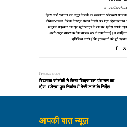
https://aapki
हितेश शर्मा 'आपकी बात न्यूज़ नेटवर्क' के संस्थापक और मुख्य संपाद
'दैनिक भास्कर' दैनिक ट्रिब्यून, पंजाब केसरी और दिव्य हिमाचल जैसे प्र
अनुभवी पत्रकार और पूर्व ब्यूरो प्रमुख के तौर पर, हितेश अपनी गहन
अपने अटूट समर्पण के लिए व्यापक रूप से सम्मानित हैं। वे जनहित से जुड
सुनिश्चित करते हैं कि हर कहानी को पूरी गहराई
Previous article
विधायक सोलंकी ने किया बिक्रमबाग पंचायत का
दौरा, मंडेरवा पुल निर्माण में तेजी लाने के निर्देश
आपकी बात न्यूज़