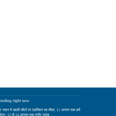
rending right now
I नाहन में खाली सीटों पर एडमिशन का मौका, 11 अगस्त तक करें
ेदन, 12 से 14 अगस्त तक स्पॉट राउंड