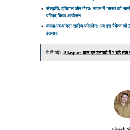
संस्कृति, इतिहास और गौरव: नाहन में ‘भारत को जानो’
परिषद किया आयोजन
कालाअंब-पांवटा साहिब फोरलेन: अब इस पैकेज की DP
इंतजार!
ये भी पढ़ें:
Bilaspur: कल इन इलाकों में 7 घंटे तक बा
Hitesh 