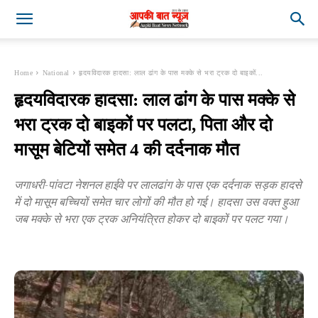
Home
National
हृदयविदारक हादसा: लाल ढांग के पास मक्के से भरा ट्रक दो बाइकों...
हृदयविदारक हादसा: लाल ढांग के पास मक्के से
भरा ट्रक दो बाइकों पर पलटा, पिता और दो
मासूम बेटियों समेत 4 की दर्दनाक मौत
जगाधरी-पांवटा नेशनल हाईवे पर लालढांग के पास एक दर्दनाक सड़क हादसे
में दो मासूम बच्चियों समेत चार लोगों की मौत हो गई। हादसा उस वक्त हुआ
जब मक्के से भरा एक ट्रक अनियंत्रित होकर दो बाइकों पर पलट गया।