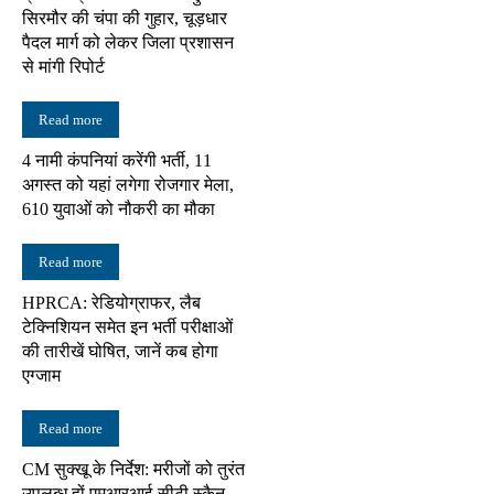
सिरमौर की चंपा की गुहार, चूड़धार
पैदल मार्ग को लेकर जिला प्रशासन
से मांगी रिपोर्ट
Read more
4 नामी कंपनियां करेंगी भर्ती, 11
अगस्त को यहां लगेगा रोजगार मेला,
610 युवाओं को नौकरी का मौका
Read more
HPRCA: रेडियोग्राफर, लैब
टेक्निशियन समेत इन भर्ती परीक्षाओं
की तारीखें घोषित, जानें कब होगा
एग्जाम
Read more
CM सुक्खू के निर्देश: मरीजों को तुरंत
उपलब्ध हों एमआरआई-सीटी स्कैन,