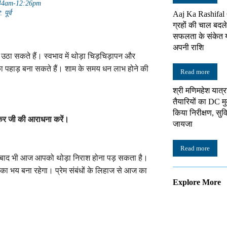
1:44am-12:26pm
 पूर्व
Aaj Ka Rashifal
ग्रहों की चाल बदल
सफलता के संकेत या
अपनी राशि
ठा सकते हैं। स्वभाव में थोड़ा चिड़चिड़ापन और
का पहाड़ बना सकते हैं। शाम के समय धन लाभ होने की
Read more
श्री मणिमहेश यात्
तैयारियों का DC मु
किया निरीक्षण, सु
ंकर जी की आराधना करें।
जायजा
Read more
े बाद भी आज आपको थोड़ा निराश होना पड़ सकता है।
ि का भय बना रहेगा। प्रेम संबंधों के लिहाज से आज का
Explore More