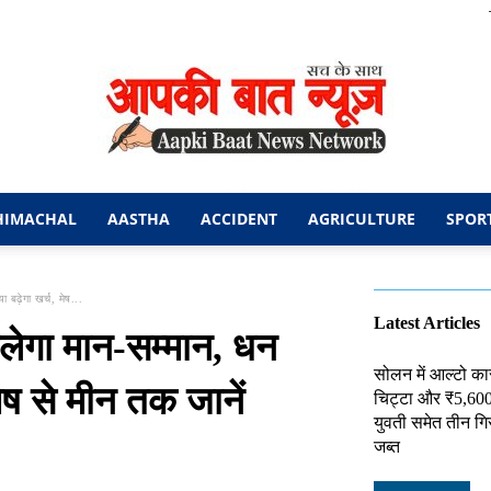
HIMACHAL
AASTHA
ACCIDENT
AGRICULTURE
SPOR
आपकी
 बढ़ेगा खर्च, मेष...
Latest Articles
मिलेगा मान-सम्मान, धन
सोलन में आल्टो का
मेष से मीन तक जानें
चिट्टा और ₹5,60
बात
युवती समेत तीन गि
जब्त