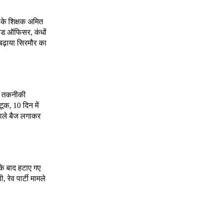
 के शिक्षक अमित
कंड ऑफिसर, कंधों
 बढ़ाया सिरमौर का
्ड तकनीकी
टूक, 10 दिन में
ो काले बैज लगाकर
 के बाद हटाए गए
, रेव पार्टी मामले