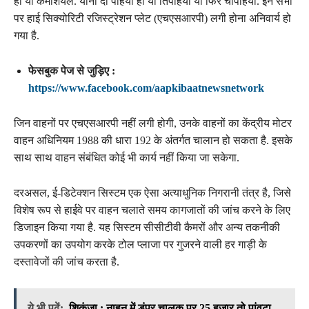
हो या कमर्शियल. यानी दो पहिया हो या तिपहिया या फिर चौपहिया. इन सभी
पर हाई सिक्योरिटी रजिस्ट्रेशन प्लेट (एचएसआरपी) लगी होना अनिवार्य हो
गया है.
फेसबुक पेज से जुड़िए :
https://www.facebook.com/aapkibaatnewsnetwork
जिन वाहनों पर एचएसआरपी नहीं लगी होगी, उनके वाहनों का केंद्रीय मोटर
वाहन अधिनियम 1988 की धारा 192 के अंतर्गत चालान हो सकता है. इसके
साथ साथ वाहन संबंधित कोई भी कार्य नहीं किया जा सकेगा.
दरअसल, ई-डिटेक्शन सिस्टम एक ऐसा अत्याधुनिक निगरानी तंत्र है, जिसे
विशेष रूप से हाईवे पर वाहन चलाते समय कागजातों की जांच करने के लिए
डिजाइन किया गया है. यह सिस्टम सीसीटीवी कैमरों और अन्य तकनीकी
उपकरणों का उपयोग करके टोल प्लाजा पर गुजरने वाली हर गाड़ी के
दस्तावेजों की जांच करता है.
ये भी पढ़ें:
शिकंजा : नाहन में डंपर चालक पर 25 हजार तो पांवटा