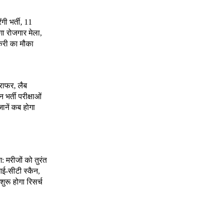
ंगी भर्ती, 11
गा रोजगार मेला,
करी का मौका
राफर, लैब
भर्ती परीक्षाओं
जानें कब होगा
श: मरीजों को तुरंत
ई-सीटी स्कैन,
शुरू होगा रिसर्च