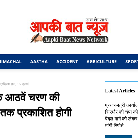
HIMACHAL
AASTHA
ACCIDENT
AGRICULTURE
SPOR
आपकी
रक्रिया शुरू, 15 जुलाई...
Latest Articles
े आठवें चरण की
प्रधानमंत्री कार्य
ई तक प्रकाशित होगी
सिरमौर की चंपा की 
बात
पैदल मार्ग को लेक
मांगी रिपोर्ट