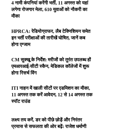
4 नामी कंपनियां करेंगी भर्ती, 11 अगस्त को यहां
लगेगा रोजगार मेला, 610 युवाओं को नौकरी का
मौका
HPRCA: रेडियोग्राफर, लैब टेक्निशियन समेत
इन भर्ती परीक्षाओं की तारीखें घोषित, जानें कब
होगा एग्जाम
CM सुक्खू के निर्देश: मरीजों को तुरंत उपलब्ध हों
एमआरआई-सीटी स्कैन, मेडिकल कॉलेजों में शुरू
होगा रिसर्च विंग
ITI नाहन में खाली सीटों पर एडमिशन का मौका,
11 अगस्त तक करें आवेदन, 12 से 14 अगस्त तक
स्पॉट राउंड
लक्ष्य तय करें, डर को पीछे छोड़ें और निरंतर
प्रयास से सफलता की ओर बढ़ें: राजेश धर्माणी