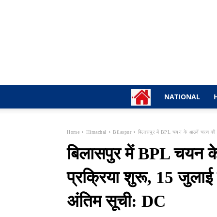
NATIONAL
Home
Himachal
Bilaspur
बिलासपुर में BPL चयन के आठवें चरण की प्
बिलासपुर में BPL चयन क
प्रक्रिया शुरू, 15 जुला
अंतिम सूची: DC