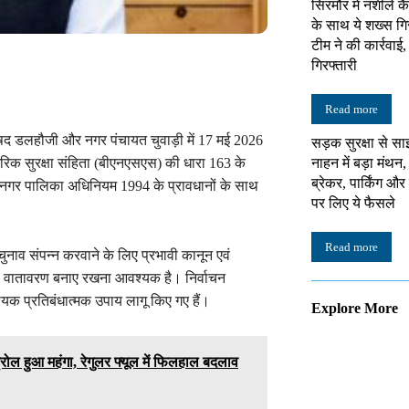
सिरमौर में नशीले क
के साथ ये शख्स गि
टीम ने की कार्रवाई
गिरफ्तारी
Read more
षद डलहौजी और नगर पंचायत चुवाड़ी में 17 मई 2026
सड़क सुरक्षा से सा
नाहन में बड़ा मंथन,
ागरिक सुरक्षा संहिता (बीएनएसएस) की धारा 163 के
ब्रेकर, पार्किंग औ
श नगर पालिका अधिनियम 1994 के प्रावधानों के साथ
पर लिए ये फैसले
Read more
्ण चुनाव संपन्न करवाने के लिए प्रभावी कानून एवं
कूल वातावरण बनाए रखना आवश्यक है। निर्वाचन
आवश्यक प्रतिबंधात्मक उपाय लागू किए गए हैं।
Explore More
रोल हुआ महंगा, रेगुलर फ्यूल में फिलहाल बदलाव