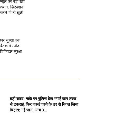
ैप्सूल की बड़ी खेप
रफ्तार, डिटेक्शन
, पहले भी हो चुकी
इबर सुरक्षा तक
 बैठक में स्पीड
र डिजिटल सुरक्षा
बड़ी खबर: नाके पर पुलिस देख भगाई कार ट्रक
से टकराई, फिर पकड़े जाने के डर से निगल लिया
चिट्टा; गई जान, अन्य 3...