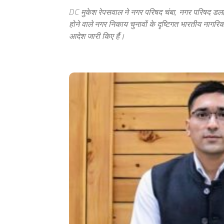
DC मुकेश रेपसवाल ने नगर परिषद चंबा, नगर परिषद डल
होने वाले नगर निकाय चुनावों के दृष्टिगत भारतीय नागरि
आदेश जारी किए हैं।