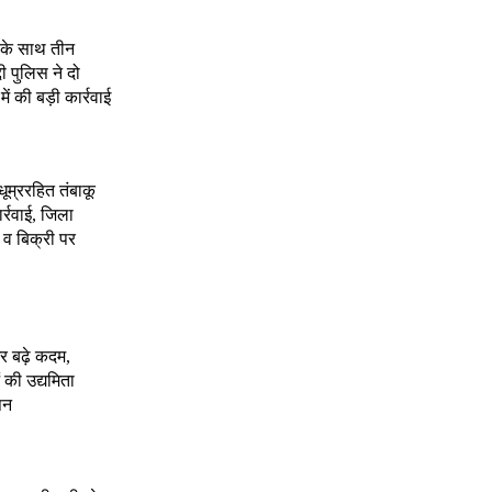
े के साथ तीन
दी पुलिस ने दो
 की बड़ी कार्रवाई
 धूम्ररहित तंबाकू
र्रवाई, जिला
 व बिक्री पर
र बढ़े कदम,
 की उद्यमिता
पन