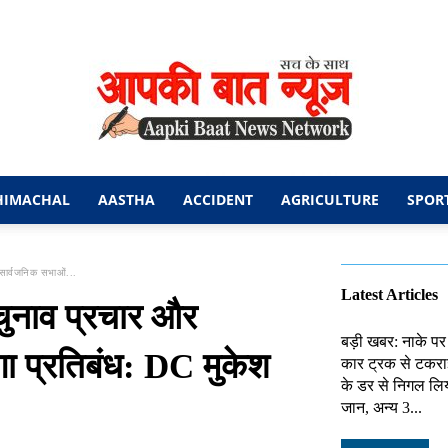
HIMACHAL
AASTHA
ACCIDENT
AGRICULTURE
SPOR
आपकी
सार्वजनिक सभाओं...
Latest Articles
चुनाव प्रचार और
बड़ी खबर: नाके पर
गा प्रतिबंध: DC मुकेश
कार ट्रक से टकराई
बात
के डर से निगल लिय
जान, अन्य 3...