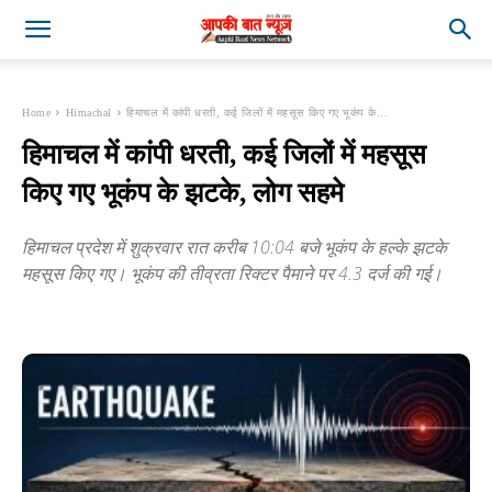
Home
Himachal
हिमाचल में कांपी धरती, कई जिलों में महसूस किए गए भूकंप के...
हिमाचल में कांपी धरती, कई जिलों में महसूस
किए गए भूकंप के झटके, लोग सहमे
हिमाचल प्रदेश में शुक्रवार रात करीब 10:04 बजे भूकंप के हल्के झटके
महसूस किए गए। भूकंप की तीव्रता रिक्टर पैमाने पर 4.3 दर्ज की गई।