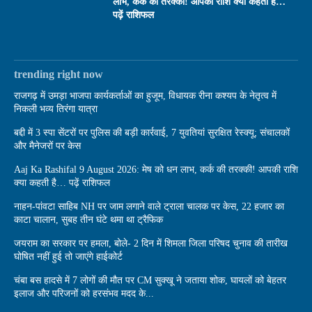
लाभ, कर्क की तरक्की! आपकी राशि क्या कहती है…
पढ़ें राशिफल
trending right now
राजगढ़ में उमड़ा भाजपा कार्यकर्ताओं का हुजूम, विधायक रीना कश्यप के नेतृत्व में
निकली भव्य तिरंगा यात्रा
बद्दी में 3 स्पा सेंटरों पर पुलिस की बड़ी कार्रवाई, 7 युवतियां सुरक्षित रेस्क्यू; संचालकों
और मैनेजरों पर केस
Aaj Ka Rashifal 9 August 2026: मेष को धन लाभ, कर्क की तरक्की! आपकी राशि
क्या कहती है… पढ़ें राशिफल
नाहन-पांवटा साहिब NH पर जाम लगाने वाले ट्राला चालक पर केस, 22 हजार का
काटा चालान, सुबह तीन घंटे थमा था ट्रैफिक
जयराम का सरकार पर हमला, बोले- 2 दिन में शिमला जिला परिषद चुनाव की तारीख
घोषित नहीं हुई तो जाएंगे हाईकोर्ट
चंबा बस हादसे में 7 लोगों की मौत पर CM सुक्खू ने जताया शोक, घायलों को बेहतर
इलाज और परिजनों को हरसंभव मदद के...