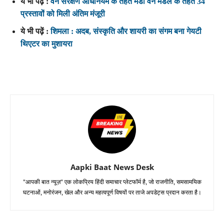
ये भी पढ़ें :
वन संरक्षण अधिनियम के तहत मंडी वन मंडल के तहत 34
प्रस्तावों को मिली अंतिम मंजूरी
ये भी पढ़ें :
शिमला : अदब, संस्कृति और शायरी का संगम बना गेयटी
थिएटर का मुशायरा
Aapki Baat News Desk
"आपकी बात न्यूज़" एक लोकप्रिय हिंदी समाचार प्लेटफॉर्म है, जो राजनीति, समसामयिक
घटनाओं, मनोरंजन, खेल और अन्य महत्वपूर्ण विषयों पर ताजे अपडेट्स प्रदान करता है।