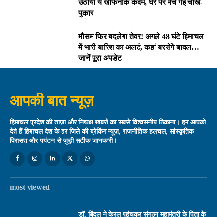
उठाया ये खौफनाक कदम, घर पर मच गई चीख-
पुकार
मौसम फिर बदलेगा तेवर! अगले 48 घंटे हिमाचल
में भारी बारिश का अलर्ट, कहां बरसेंगे बादल…
जानें पूरा अपडेट
आपकी बात न्यूज़
हिमाचल प्रदेश की ताज़ा और निष्पक्ष खबरों का सबसे विश्वसनीय ठिकाना। हम आपको
देते हैं हिमाचल देश के हर जिले की ब्रेकिंग न्यूज़, राजनीतिक हलचल, सांस्कृतिक
विरासत और पर्यटन से जुड़ी सटीक जानकारी।
most viewed
डॉ. बिंदल ने केरल पहुंचकर संगठन महामंत्री के पिता के