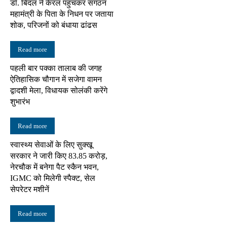
डॉ. बिंदल ने केरल पहुंचकर संगठन
महामंत्री के पिता के निधन पर जताया
शोक, परिजनों को बंधाया ढांढस
Read more
पहली बार पक्का तालाब की जगह
ऐतिहासिक चौगान में सजेगा वामन
द्वादशी मेला, विधायक सोलंकी करेंगे
शुभारंभ
Read more
स्वास्थ्य सेवाओं के लिए सुक्खू
सरकार ने जारी किए 83.85 करोड़,
नेरचौक में बनेगा पैट स्कैन भवन,
IGMC को मिलेगी स्पैक्ट, सेल
सेपरेटर मशीनें
Read more