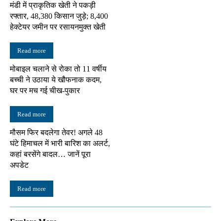
मंडी में प्राकृतिक खेती ने पकड़ी
रफ्तार, 48,380 किसान जुड़े; 8,400
हेक्टेयर जमीन पर रसायनमुक्त खेती
Read more
मोबाइल चलाने से रोका तो 11 वर्षीय
बच्ची ने उठाया ये खौफनाक कदम,
घर पर मच गई चीख-पुकार
Read more
मौसम फिर बदलेगा तेवर! अगले 48
घंटे हिमाचल में भारी बारिश का अलर्ट,
कहां बरसेंगे बादल… जानें पूरा
अपडेट
Read more