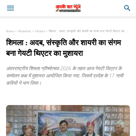
Home
Himachal
Shimla
शिमला : अदब, संस्कृति और शायरी का संगम बना गेयटी थिएटर का...
शिमला : अदब, संस्कृति और शायरी का संगम
बना गेयटी थिएटर का मुशायरा
अंतरराष्ट्रीय शिमला ग्रीष्मोत्सव 2026 के तहत आज गेयटी थिएटर के
सम्मेलन कक्ष में मुशायरा आयोजित किया गया, जिसमें प्रदेश के 17 नामी
कवियों ने भाग लिया।