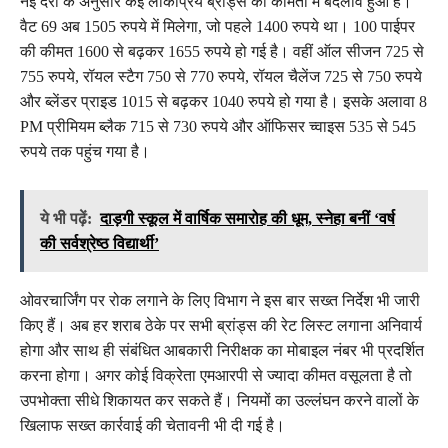
नई दरों के अनुसार कई लोकप्रिय ब्रांड्स की कीमतों में बदलाव हुआ है।
वैट 69 अब 1505 रुपये में मिलेगा, जो पहले 1400 रुपये था। 100 पाईपर
की कीमत 1600 से बढ़कर 1655 रुपये हो गई है। वहीं ऑल सीजन 725 से
755 रुपये, रॉयल स्टैग 750 से 770 रुपये, रॉयल चैलेंज 725 से 750 रुपये
और ब्लेंडर प्राइड 1015 से बढ़कर 1040 रुपये हो गया है। इसके अलावा 8
PM प्रीमियम ब्लैक 715 से 730 रुपये और ऑफिसर च्वाइस 535 से 545
रुपये तक पहुंच गया है।
ये भी पढ़ें:
दाड़गी स्कूल में वार्षिक समारोह की धूम, स्नेहा बनीं ‘वर्ष
की सर्वश्रेष्ठ विद्यार्थी’
ओवरचार्जिंग पर रोक लगाने के लिए विभाग ने इस बार सख्त निर्देश भी जारी
किए हैं। अब हर शराब ठेके पर सभी ब्रांड्स की रेट लिस्ट लगाना अनिवार्य
होगा और साथ ही संबंधित आबकारी निरीक्षक का मोबाइल नंबर भी प्रदर्शित
करना होगा। अगर कोई विक्रेता एमआरपी से ज्यादा कीमत वसूलता है तो
उपभोक्ता सीधे शिकायत कर सकते हैं। नियमों का उल्लंघन करने वालों के
खिलाफ सख्त कार्रवाई की चेतावनी भी दी गई है।