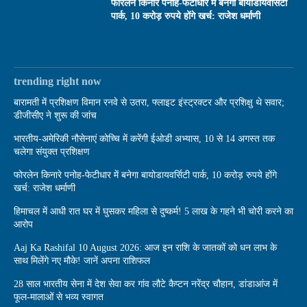
फोरलेन किनारे पनोह-फेटीधार में बनेगा बायोडायवर्सिटी
पार्क, 10 करोड़ रुपये होंगे खर्च: राजेश धर्माणी
trending right now
बारामती में प्रशिक्षण विमान रनवे से उतरा, फ्लाइट इंस्ट्रक्टर और प्रशिक्षु थे सवार;
डीजीसीए ने शुरू की जांच
भारतीय-अमेरिकी नौसेनाएं कोच्चि में करेंगी ईओडी अभ्यास, 10 से 14 अगस्त तक
चलेगा संयुक्त प्रशिक्षण
फोरलेन किनारे पनोह-फेटीधार में बनेगा बायोडायवर्सिटी पार्क, 10 करोड़ रुपये होंगे
खर्च: राजेश धर्माणी
हिमाचल में आधी रात घर में घुसकर महिला से दुष्कर्म! 5 लाख के गहने भी चोरी करने का
आरोप
Aaj Ka Rashifal 10 August 2026: आज इन राशि के जातकों को धन लाभ के
साथ मिलेंगे नए मौके! जानें अपना राशिफल
28 साल भारतीय सेना में देश सेवा कर गांव लौटे कैप्टन नरेंद्र चौहान, डांडाआंज में
फूल-मालाओं से भव्य स्वागत