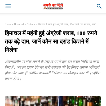
Home
Himachal
Shimla
हिमाचल में महंगी हुई अंग्रेजी शराब, 100 रुपये तक बढ़े दाम, जानें...
हिमाचल में महंगी हुई अंग्रेजी शराब, 100 रुपये
तक बढ़े दाम, जानें कौन सा ब्रांड कितने में
मिलेगा
ओवरचार्जिंग पर रोक लगाने के लिए विभाग ने इस बार सख्त निर्देश भी जारी
किए हैं। अब हर शराब ठेके पर सभी ब्रांड्स की रेट लिस्ट लगाना अनिवार्य
होगा और साथ ही संबंधित आबकारी निरीक्षक का मोबाइल नंबर भी प्रदर्शित
करना होगा।