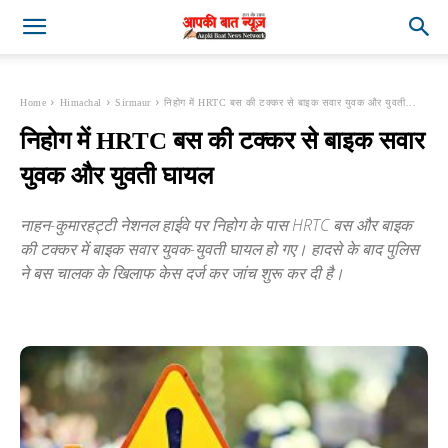
Home
Himachal
Sirmaur
निहोग में HRTC बस की टक्कर से बाइक सवार युवक और युवती...
निहोग में HRTC बस की टक्कर से बाइक सवार
युवक और युवती घायल
नाहन-कुमारहट्टी नेशनल हाईवे पर निहोग के पास HRTC बस और बाइक
की टक्कर में बाइक सवार युवक-युवती घायल हो गए। हादसे के बाद पुलिस
ने बस चालक के खिलाफ केस दर्ज कर जांच शुरू कर दी है।