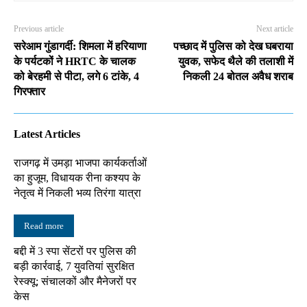
Previous article
Next article
सरेआम गुंडागर्दी: शिमला में हरियाणा
पच्छाद में पुलिस को देख घबराया
के पर्यटकों ने HRTC के चालक
युवक, सफेद थैले की तलाशी में
को बेरहमी से पीटा, लगे 6 टांके, 4
निकली 24 बोतल अवैध शराब
गिरफ्तार
Latest Articles
राजगढ़ में उमड़ा भाजपा कार्यकर्ताओं
का हुजूम, विधायक रीना कश्यप के
नेतृत्व में निकली भव्य तिरंगा यात्रा
Read more
बद्दी में 3 स्पा सेंटरों पर पुलिस की
बड़ी कार्रवाई, 7 युवतियां सुरक्षित
रेस्क्यू; संचालकों और मैनेजरों पर
केस