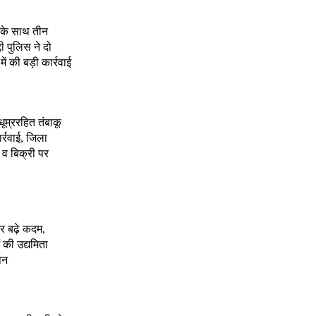
े के साथ तीन
दी पुलिस ने दो
 की बड़ी कार्रवाई
 धूम्ररहित तंबाकू
र्रवाई, जिला
 व बिक्री पर
र बढ़े कदम,
 की उद्यमिता
पन