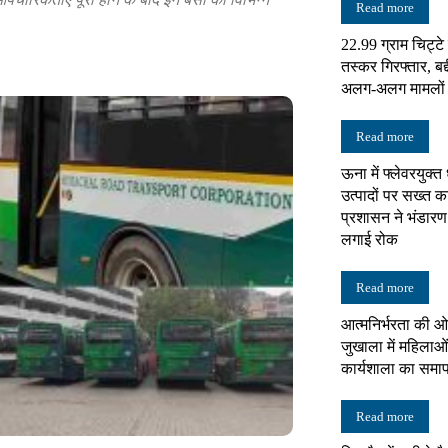
Read more
22.99 ग्राम चिट्ट
न्यूज़
तस्कर गिरफ्तार, बद्
अलग-अलग मामलों में
Read more
ऊना में फ्लेवरयुक्त
नेटवर्क
उत्पादों पर सख्त का
प्रशासन ने भंडारण
लगाई रोक
Read more
आत्मनिर्भरता की ओ
जुखाला में महिलाओं
कार्यशाला का समा
Read more