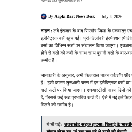
नाहन बस स्टेंड पहुंचीं इलेक्ट्रिक बसें।
By
Aapki Baat News Desk
July 4, 2026
नाहन :
लंबे इंतजार के बाद सिरमौर जिला के एकमात्र 
इलेक्ट्रिक बसें पहुंच गईं। प्री-डिलीवरी इंस्पेक्शन (प
बसों का विभिन्न रूटों पर संचालन किया जाएगा। एचआरटीसी
होने से बसों की कमी के साथ साथ पुरानी बसों के बार-बार
उम्मीद है।
जानकारी के अनुसार, अभी फिलहाल नाहन वर्कशॉप और पांव
हैं। इसी कारण शुरुआती चरण में इन इलेक्ट्रिक बसों का
वाले रूटों पर किया जाएगा। एचआरटीसी नाहन डिपो की क
हैं, जिससे कई रूट प्रभावित रहते हैं। ऐसे में नई इलेक्ट
मिलने की उम्मीद है।
ये भी पढ़ें:
उत्तराखंड सड़क हादसा: शिलाई के भारतीय
दौरान तोड़ा दम, मां-बाप कर रहे थे शादी की तैयारी