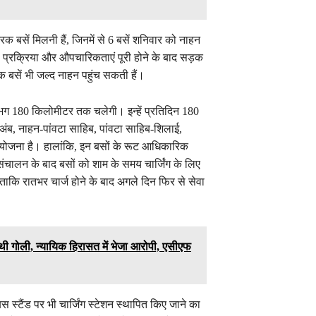
िक बसें मिलनी हैं, जिनमें से 6 बसें शनिवार को नाहन
जी प्रक्रिया और औपचारिकताएं पूरी होने के बाद सड़क
िक बसें भी जल्द नाहन पहुंच सकती हैं।
 लगभग 180 किलोमीटर तक चलेगी। इन्हें प्रतिदिन 180
अंब, नाहन-पांवटा साहिब, पांवटा साहिब-शिलाई,
 योजना है। हालांकि, इन बसों के रूट आधिकारिक
चालन के बाद बसों को शाम के समय चार्जिंग के लिए
ताकि रातभर चार्ज होने के बाद अगले दिन फिर से सेवा
थी गोली, न्यायिक हिरासत में भेजा आरोपी, एसीएफ
 स्टैंड पर भी चार्जिंग स्टेशन स्थापित किए जाने का