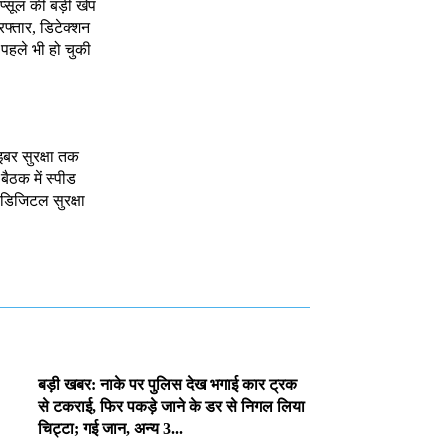
ैप्सूल की बड़ी खेप
रफ्तार, डिटेक्शन
, पहले भी हो चुकी
इबर सुरक्षा तक
 बैठक में स्पीड
र डिजिटल सुरक्षा
बड़ी खबर: नाके पर पुलिस देख भगाई कार ट्रक
से टकराई, फिर पकड़े जाने के डर से निगल लिया
चिट्टा; गई जान, अन्य 3...