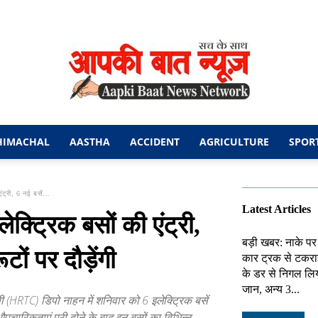
HIMACHAL
AASTHA
ACCIDENT
AGRICULTURE
SPOR
आपकी
ंट्री, 6 नई बसें...
Latest Articles
ेक्ट्रिक बसों की एंट्री,
बड़ी खबर: नाके पर
टों पर दौड़ेंगी
कार ट्रक से टकराई
बात
के डर से निगल लिय
जान, अन्य 3...
 (HRTC) डिपो नाहन में शनिवार को 6 इलेक्ट्रिक बसें
पचारिकताएं पूरी होने के बाद इन बसों का विभिन्न