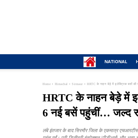
NATIONAL
Home
Himachal
Sirmaur
HRTC के नाहन बेड़े में इलेक्ट्रिक बसों की ए
HRTC के नाहन बेड़े में इल
6 नई बसें पहुंचीं… जल्द रू
लंबे इंतजार के बाद सिरमौर जिला के एकमात्र एचआरटीसी
पहुंच गईं। प्री-डिलीवरी इंस्पेक्शन (पीडीआई) और अन्य औ