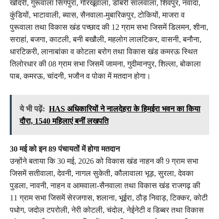
खोदरी, गुरूवाला सिंगपुरा, गोरखूवाला, डोबरी सालवाला, शिवपुर, नवादा,
कुंडियों, भाटावाली, ब्यास, सैनवाला-मुबारिकपुर, टोकियों, माजरा व
पुरूवाला तथा विकास खंड पच्छाद की 12 ग्राम सभा जिसमें डिलमन, शीना,
सराहां, बजगा, काटली, बनी बखौली, महलोग लालटिकर, वासनी, बनौना,
धारटिकरी, लानाबांका व कोटला बरोग तथा विकास खंड कमरऊ स्थित
तिलोरधार की 08 ग्राम सभा जिसमें जामना, गुदीमानपुर, शिल्ला, बोकाला
पाब, कमरऊ, चांदनी, भजौन व पोका में मतदान होगा।
ये भी पढ़ें:
HAS अधिकारियों ने नालदेहरा के हिमईरा भवन का किया
दौरा, 1540 महिलाएं बनीं लखपति
30 मई को इन 89 पंचायतों में होगा मतदान
उन्होंने बताया कि 30 मई, 2026 को विकास खंड नाहन की 9 ग्राम सभा
जिसमें सतीवाला, देवनी, नागल सुकेती, कौलावाला भूड़, सुरला, देवका
पुडला, नावनी, नाहन व आमवाला-सैनवाला तथा विकास खंड राजगढ़ की
11 ग्राम सभा जिसमें सेरजगास, शलाना, भूईरा, ठौड़ निवाड़, टिक्कर, कोटी
पधोग, जदोल टपरोली, नेरी कोटली, चंदोल, नेईनेटी व डिब्बर तथा विकास