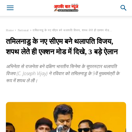
Home
National
तमिलनाडु के नए सीएम बने थलापति विजय, शपथ लेते ही एक्शन मोड...
तमिलनाडु के नए सीएम बने थलापति विजय,
शपथ लेते ही एक्शन मोड में दिखे, 3 बड़े ऐलान
अभिनेता से राजनेता बने दक्षिण भारतीय सिनेमा के सुपरस्टार थलापति
विजय (C. Joseph Vijay) ने रविवार को तमिलनाडु के 9वें मुख्यमंत्री के
रूप में शपथ ले ली।