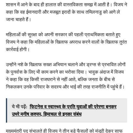
शासन में आने के बाद ही हालात की वास्तविकता समझ में आती है। विजय ने
कहा कि वह ईमानदारी और मजबूत इरादों के साथ तमिलनाडु को आगे ले
जाना चाहते हैं।
महिलाओं की सुरक्षा को अपनी सरकार की पहली प्राथमिकता बताते हुए
विजय ने कहा कि महिलाओं के खिलाफ अपराध करने वालों के खिलाफ तुरंत
कार्रवाई होगी।
उन्होंने नशे के खिलाफ सख्त अभियान चलाने और ड्रग्स से प्रभावित लोगों
के पुनर्वास के लिए भी काम करने का भरोसा दिया। भावुक अंदाज में विजय
ने कहा कि वह किसी राजघराने से नहीं आते, बल्कि जनता के बीच से
निकलकर उनके परिवार के सदस्य और भाई की तरह राजनीति में पहुंचे हैं।
ये भी पढ़ें:
फिटनेस व स्वास्थ्य के प्रति युवाओं की प्रेरणा बनकर
उभरे मनीष कश्यप, हिमाचल से इनका संबंध
मुख्यमंत्री पद संभालते ही विजय ने तीन बड़े फैसलों को मंजूरी देकर साफ