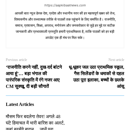
https://aapkibaatnews.com
आपकी बात न्यूज डेस्क देश, प्रदेश और स्थानीय स्तर की हर महत्वपूर्ण खबर को तेज,
विश्वसनीय और तथ्यात्मक तरीके से पाठकों तक पहुंचाने के लिए समर्पित है। राजनीति,
समाज, प्रशासन, शिक्षा, अपराध, मनोरंजन और जनसरोकार से जुड़े हर मुद्दे पर सटीक
जानकारी और प्रभावशाली प्रस्तुति हमारी प्राथमिकता है, ताकि पाठकों को हर बड़ी
अपडेट एक ही मंच पर मिल सके।
Previous article
Next article
‘राजनीति करने नहीं, दुख-दर्द बांटने
धू-धूकर जल उठा प्राथमिक स्कूल,
आया हूं’… बड़ा भंगाल की
गैस सिलेंडरों के धमाकों से दहल
पारंपरिक संस्कृति में रंगे नजर आए
उठा पूरा इलाका, बच्चों के छलके
CM सुक्खू, दी बड़ी सौगातें
आंसू
Latest Articles
मौसम फिर बदलेगा तेवर! अगले 48
घंटे हिमाचल में भारी बारिश का अलर्ट,
कहां बरसेंगे बादल… जानें पूरा