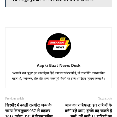
Aapki Baat News Desk
"आपकी बात न्यूज़" एक लोकप्रिय हिंदी समाचार प्लेटफॉर्म है, जो राजनीति, समसामयिक
घटनाओं, मनोरंजन, खेल और अन्य महत्वपूर्ण विषयों पर ताजे अपडेट्स प्रदान करता है।
Previous article
Next article
सिरमौर में बदली तस्वीर! जन्म के
आज का राशिफल: इन राशियों के
समय लिंगानुपात 957 से बढ़कर
बनेंगे बड़े काम, इनके बढ़ सकते हैं
1018 पहुंचा, DC ने मिशन शक्ति
खर्च! पढ़ें सभी 12 राशियों का