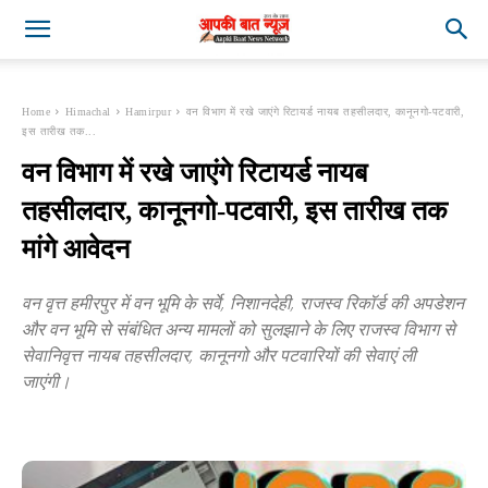
Home
Himachal
Hamirpur
वन विभाग में रखे जाएंगे रिटायर्ड नायब तहसीलदार, कानूनगो-पटवारी,
इस तारीख तक...
वन विभाग में रखे जाएंगे रिटायर्ड नायब
तहसीलदार, कानूनगो-पटवारी, इस तारीख तक
मांगे आवेदन
वन वृत्त हमीरपुर में वन भूमि के सर्वे, निशानदेही, राजस्व रिकॉर्ड की अपडेशन
और वन भूमि से संबंधित अन्य मामलों को सुलझाने के लिए राजस्व विभाग से
सेवानिवृत्त नायब तहसीलदार, कानूनगो और पटवारियों की सेवाएं ली
जाएंगी।