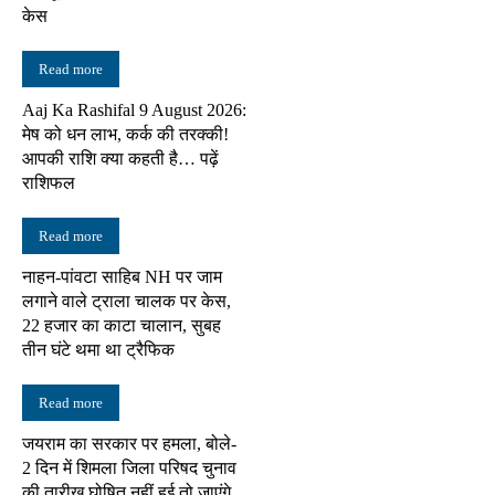
केस
Read more
Aaj Ka Rashifal 9 August 2026:
मेष को धन लाभ, कर्क की तरक्की!
आपकी राशि क्या कहती है… पढ़ें
राशिफल
Read more
नाहन-पांवटा साहिब NH पर जाम
लगाने वाले ट्राला चालक पर केस,
22 हजार का काटा चालान, सुबह
तीन घंटे थमा था ट्रैफिक
Read more
जयराम का सरकार पर हमला, बोले-
2 दिन में शिमला जिला परिषद चुनाव
की तारीख घोषित नहीं हुई तो जाएंगे