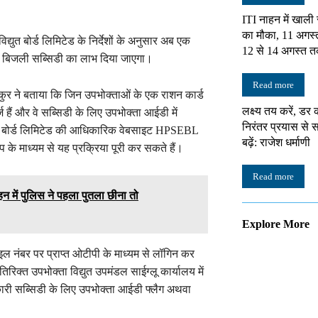
ITI नाहन में खाली
का मौका, 11 अगस्
युत बोर्ड लिमिटेड के निर्देशों के अनुसार अब एक
12 से 14 अगस्त त
 ही बिजली सब्सिडी का लाभ दिया जाएगा।
Read more
ाकुर ने बताया कि जिन उपभोक्ताओं के एक राशन कार्ड
लक्ष्य तय करें, डर 
ैं और वे सब्सिडी के लिए उपभोक्ता आईडी में
निरंतर प्रयास स
िद्युत बोर्ड लिमिटेड की आधिकारिक वेबसाइट HPSEBL
बढ़ें: राजेश धर्माणी
े माध्यम से यह प्रक्रिया पूरी कर सकते हैं।
Read more
न में पुलिस ने पहला पुतला छीना तो
Explore More
ाइल नंबर पर प्राप्त ओटीपी के माध्यम से लॉगिन कर
क्त उपभोक्ता विद्युत उपमंडल साईग्लू कार्यालय में
ारी सब्सिडी के लिए उपभोक्ता आईडी फ्लैग अथवा