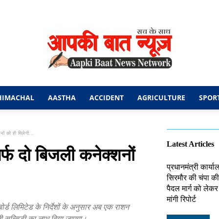
HIMACHAL
AASTHA
ACCIDENT
AGRICULTURE
SPOR
आपकी
ों को ही मिलेगी...
Latest Articles
्फ दो बिजली कनेक्शनों
प्रधानमंत्री कार्य
सिरमौर की चंपा की 
बात
पैदल मार्ग को लेक
मांगी रिपोर्ट
ोर्ड लिमिटेड के निर्देशों के अनुसार अब एक राशन
जली सब्सिडी का लाभ दिया जाएगा।