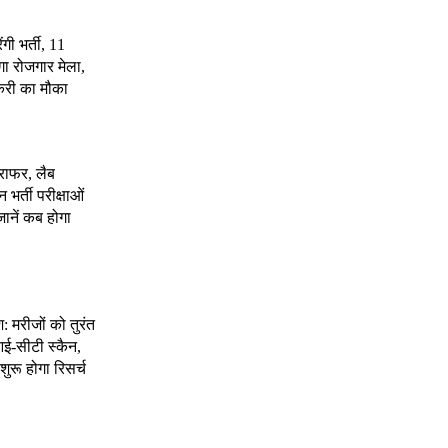
ंगी भर्ती, 11
गा रोजगार मेला,
करी का मौका
राफर, लैब
भर्ती परीक्षाओं
जानें कब होगा
श: मरीजों को तुरंत
ई-सीटी स्कैन,
शुरू होगा रिसर्च