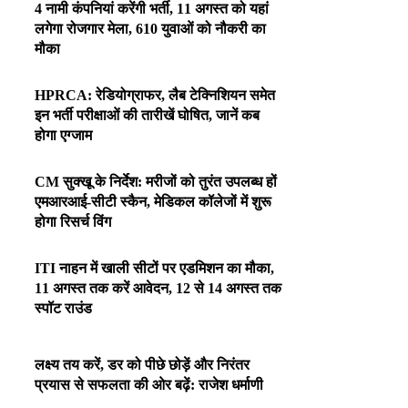
4 नामी कंपनियां करेंगी भर्ती, 11 अगस्त को यहां
लगेगा रोजगार मेला, 610 युवाओं को नौकरी का
मौका
HPRCA: रेडियोग्राफर, लैब टेक्निशियन समेत
इन भर्ती परीक्षाओं की तारीखें घोषित, जानें कब
होगा एग्जाम
CM सुक्खू के निर्देश: मरीजों को तुरंत उपलब्ध हों
एमआरआई-सीटी स्कैन, मेडिकल कॉलेजों में शुरू
होगा रिसर्च विंग
ITI नाहन में खाली सीटों पर एडमिशन का मौका,
11 अगस्त तक करें आवेदन, 12 से 14 अगस्त तक
स्पॉट राउंड
लक्ष्य तय करें, डर को पीछे छोड़ें और निरंतर
प्रयास से सफलता की ओर बढ़ें: राजेश धर्माणी