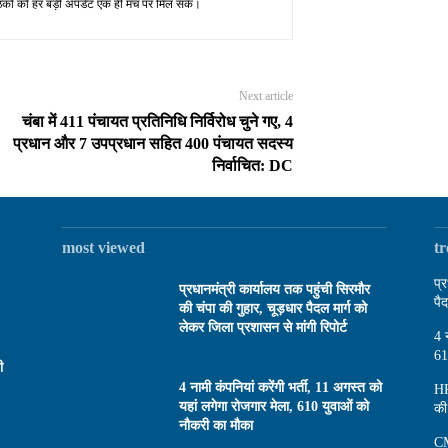
पाठकों को हर बड़ी अपडेट एक ही मंच पर मिल सके।
Next article
चंबा में 411 पंचायत प्रतिनिधि निर्विरोध चुने गए, 4
प्रधान और 7 उपप्रधान सहित 400 पंचायत सदस्य
निर्वाचित: DC
most viewed
t
प्
प्रधानमंत्री कार्यालय तक पहुंची सिरमौर
पै
की चंपा की गुहार, चूड़धार पैदल मार्ग को
लेकर जिला प्रशासन से मांगी रिपोर्ट
4 
61
ी
4 नामी कंपनियां करेंगी भर्ती, 11 अगस्त को
HP
यहां लगेगा रोजगार मेला, 610 युवाओं को
की
नौकरी का मौका
CM