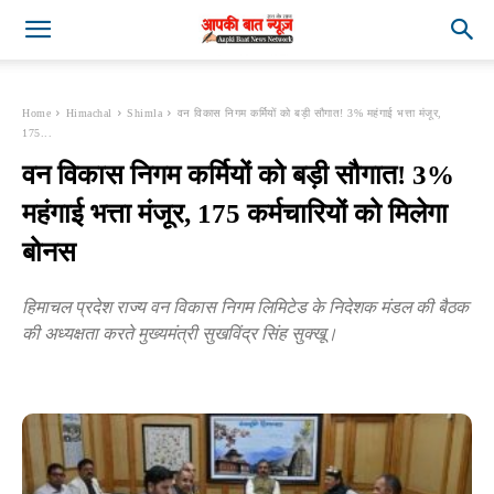
Home
Himachal
Shimla
वन विकास निगम कर्मियों को बड़ी सौगात! 3% महंगाई भत्ता मंजूर,
175...
वन विकास निगम कर्मियों को बड़ी सौगात! 3%
महंगाई भत्ता मंजूर, 175 कर्मचारियों को मिलेगा
बोनस
हिमाचल प्रदेश राज्य वन विकास निगम लिमिटेड के निदेशक मंडल की बैठक
की अध्यक्षता करते मुख्यमंत्री सुखविंद्र सिंह सुक्खू।