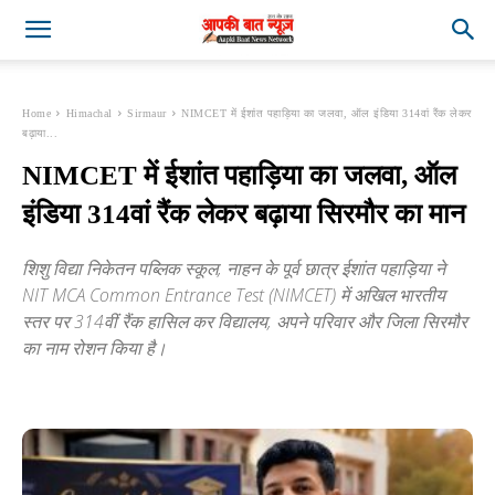
Home
Himachal
Sirmaur
NIMCET में ईशांत पहाड़िया का जलवा, ऑल इंडिया 314वां रैंक लेकर
बढ़ाया...
NIMCET में ईशांत पहाड़िया का जलवा, ऑल
इंडिया 314वां रैंक लेकर बढ़ाया सिरमौर का मान
शिशु विद्या निकेतन पब्लिक स्कूल, नाहन के पूर्व छात्र ईशांत पहाड़िया ने
NIT MCA Common Entrance Test (NIMCET) में अखिल भारतीय
स्तर पर 314वीं रैंक हासिल कर विद्यालय, अपने परिवार और जिला सिरमौर
का नाम रोशन किया है।