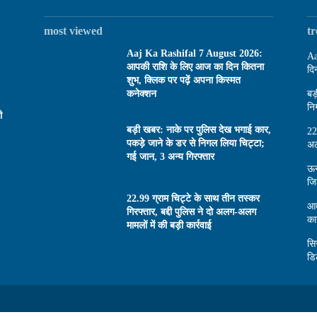
most viewed
t
Aaj Ka Rashifal 7 August 2026:
Aa
आपकी राशि के लिए आज का दिन कितना
दि
शुभ, क्लिक पर पढ़ें अपना किस्मत
कनेक्शन
बड
नि
ी
बड़ी खबर: नाके पर पुलिस देख भगाई कार,
22
पकड़े जाने के डर से निगल लिया चिट्टा;
अल
गई जान, 3 अन्य गिरफ्तार
ऊन
जि
22.99 ग्राम चिट्टे के साथ तीन तस्कर
आत
गिरफ्तार, बद्दी पुलिस ने दो अलग-अलग
का
मामलों में की बड़ी कार्रवाई
सि
डि