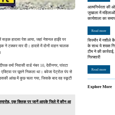
आत्मनिर्भरता की ओ
जुखाला में महिलाओं
कार्यशाला का समा
Read more
ें सड़क हादसा पेश आया, जहां नेशनल हाईवे पर
सिरमौर में नशीले क
के साथ ये शख्स गि
इक ने टक्कर मार दी। हादसे में दोनों वाहन चालक
टीम ने की कार्रवाई
ै।
गिरफ्तारी
दीपक वर्मा निवासी वार्ड नंबर 10, देवीनगर, पांवटा
Read more
क्टिवा पर घूमने निकला था। बवेजा पेट्रोल पंप से
उसकी आंख में कुछ चला गया, जिसके बाद वह स्कूटी
Explore More
स समारोह, एक क्लिक पर जानें आपके जिले में कौन आ