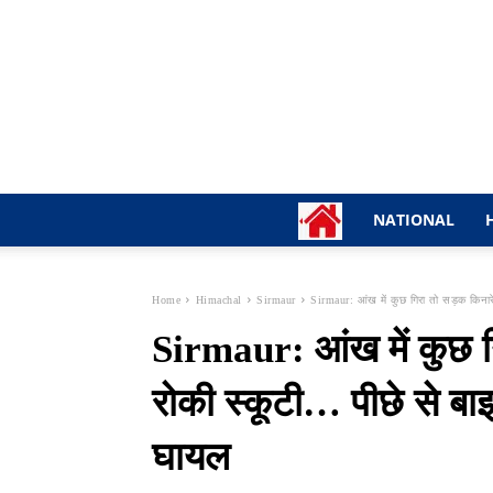
NATIONAL
Home
Himachal
Sirmaur
Sirmaur: आंख में कुछ गिरा तो सड़क किनारे
Sirmaur: आंख में कुछ ग
रोकी स्कूटी… पीछे से बा
घायल