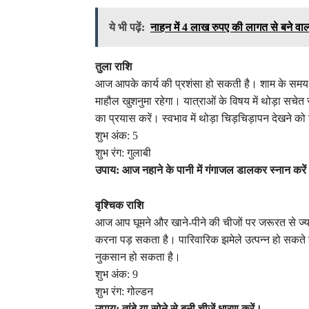
ये भी पढ़ें:
नाहन में 4 लाख रुपए की लागत से बने वा
तुला राशि
आज आपके कार्य की प्रशंसा हो सकती है। शाम के समय 
माहौल खुशनुमा रहेगा। यात्राओं के विषय में थोड़ा सचे
का प्रयास करें। स्वभाव में थोड़ा चिड़चिड़ापन देखने 
शुभ अंक: 5
शुभ रंग: गुलाबी
उपाय: आज नहाने के पानी में गंगाजल डालकर स्नान करे
वृश्चिक राशि
आज आप घूमने और खाने-पीने की चीजों पर जरूरत से ज्य
करना पड़ सकता है। पारिवारिक झमेले उत्पन्न हो सकत
नुकसान हो सकता है।
शुभ अंक: 9
शुभ रंग: गोल्डन
उपाय: तांबे या सोने से बनी चीजें धारण करें।