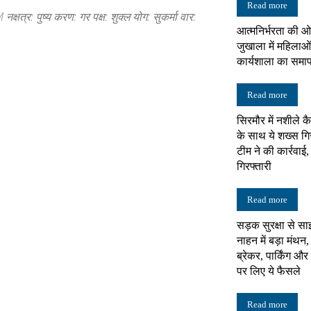
Read more
त्र: पुष्य करण: गर पक्ष: शुक्ल योग: सुकर्मा वार:
आत्मनिर्भरता की ओ
न्यूज़
जुखाला में महिलाओं
कार्यशाला का समा
Read more
सिरमौर में नशीले क
नेटवर्क
के साथ ये शख्स गि
टीम ने की कार्रवाई
गिरफ्तारी
Read more
सड़क सुरक्षा से सा
नाहन में बड़ा मंथन,
ब्रेकर, पार्किंग औ
पर लिए ये फैसले
Read more