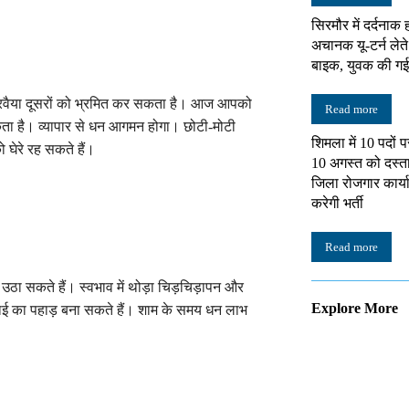
सिरमौर में दर्दनाक ह
अचानक यू-टर्न लेत
बाइक, युवक की गई
वैया दूसरों को भ्रमित कर सकता है। आज आपको
Read more
ा है। व्यापार से धन आगमन होगा। छोटी-मोटी
शिमला में 10 पदों प
 घेरे रह सकते हैं।
10 अगस्त को दस्ताव
जिला रोजगार कार्य
करेगी भर्ती
Read more
ठा सकते हैं। स्वभाव में थोड़ा चिड़चिड़ापन और
Explore More
 राई का पहाड़ बना सकते हैं। शाम के समय धन लाभ