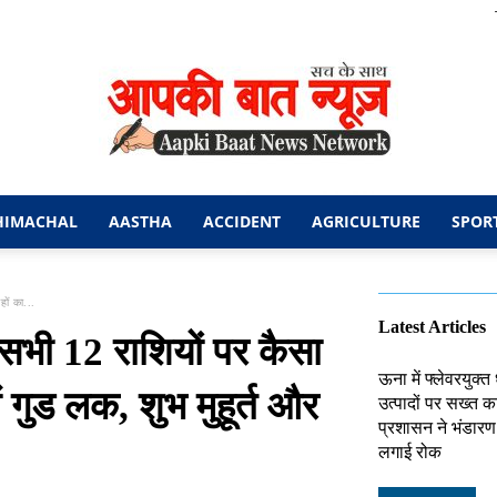
HIMACHAL
AASTHA
ACCIDENT
AGRICULTURE
SPOR
आपकी
ों का...
Latest Articles
सभी 12 राशियों पर कैसा
ऊना में फ्लेवरयुक्त
ं गुड लक, शुभ मुहूर्त और
उत्पादों पर सख्त का
बात
प्रशासन ने भंडारण
लगाई रोक