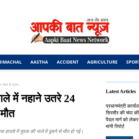
HIMACHAL
AASTHA
ACCIDENT
AGRICULTURE
SPOR
आपकी
े 24 साल के युवक...
Latest Articles
ाले में नहाने उतरे 24
प्रधानमंत्री कार्य
 मौत
सिरमौर की चंपा की 
बात
पैदल मार्ग को लेक
मांगी रिपोर्ट
दनाक हादसे में युवक की नाले में डूबने से मौत हो गई।