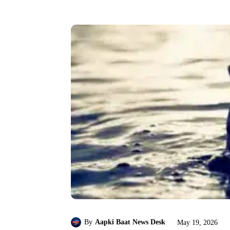
By
Aapki Baat News Desk
May 19, 2026