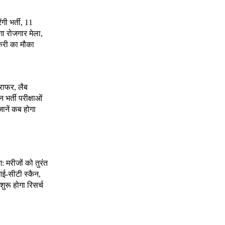
ंगी भर्ती, 11
गा रोजगार मेला,
करी का मौका
राफर, लैब
भर्ती परीक्षाओं
जानें कब होगा
श: मरीजों को तुरंत
ई-सीटी स्कैन,
शुरू होगा रिसर्च