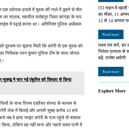
ITI नाहन में खाली
रान एक दर्दनाक हादसे में युवक की नाले में डूबने से मौत
का मौका, 11 अगस्
ा का तालाब, तहसील फतेहपुर जिला कांगड़ा के रूप
12 से 14 अगस्त त
ल साइंस में पढ़ाई करता था। अतिरिक्त पुलिस अधीक्षक
Read more
लक्ष्य तय करें, डर 
को दूरभाष पर सूचना मिली कि करेरी से एक युवक को
निरंतर प्रयास स
र उप निरीक्षक पवन कुमार पुलिस टीम के साथ जोनल
बढ़ें: राजेश धर्माणी
गए।
Read more
म सुक्खू ने चार नई एंबुलेंस को शिमला से किया
Explore More
ियों के साथ विजय एडवेंचर संस्था के माध्यम से
रेरी लेक में बिताई और अगली सुबह करीब 10 बजे
 जब वे हाफ प्वाइंट करेरी के पास पहुंचे तो शशांक
ना किया, लेकिन वह नहीं माना और नहाते समय पानी में