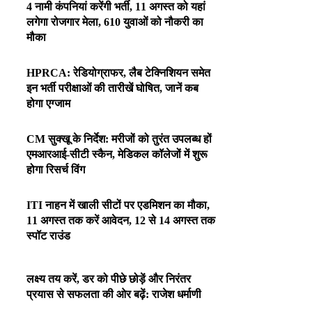
4 नामी कंपनियां करेंगी भर्ती, 11 अगस्त को यहां
लगेगा रोजगार मेला, 610 युवाओं को नौकरी का
मौका
HPRCA: रेडियोग्राफर, लैब टेक्निशियन समेत
इन भर्ती परीक्षाओं की तारीखें घोषित, जानें कब
होगा एग्जाम
CM सुक्खू के निर्देश: मरीजों को तुरंत उपलब्ध हों
एमआरआई-सीटी स्कैन, मेडिकल कॉलेजों में शुरू
होगा रिसर्च विंग
ITI नाहन में खाली सीटों पर एडमिशन का मौका,
11 अगस्त तक करें आवेदन, 12 से 14 अगस्त तक
स्पॉट राउंड
लक्ष्य तय करें, डर को पीछे छोड़ें और निरंतर
प्रयास से सफलता की ओर बढ़ें: राजेश धर्माणी