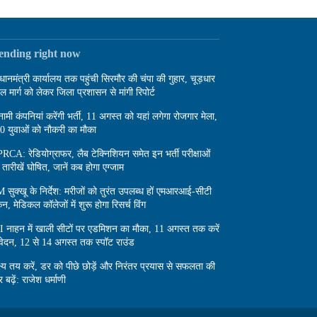
rending right now
रधानमंत्री कार्यालय तक पहुंची सिरमौर की चंपा की गुहार, चूड़धार
दल मार्ग को लेकर जिला प्रशासन से मांगी रिपोर्ट
नामी कंपनियां करेंगी भर्ती, 11 अगस्त को यहां लगेगा रोजगार मेला,
0 युवाओं को नौकरी का मौका
RCA: रेडियोग्राफर, लैब टेक्निशियन समेत इन भर्ती परीक्षाओं
 तारीखें घोषित, जानें कब होगा एग्जाम
 सुक्खू के निर्देश: मरीजों को तुरंत उपलब्ध हों एमआरआई-सीटी
कैन, मेडिकल कॉलेजों में शुरू होगा रिसर्च विंग
I नाहन में खाली सीटों पर एडमिशन का मौका, 11 अगस्त तक करें
ेदन, 12 से 14 अगस्त तक स्पॉट राउंड
्ष्य तय करें, डर को पीछे छोड़ें और निरंतर प्रयास से सफलता की
 बढ़ें: राजेश धर्माणी