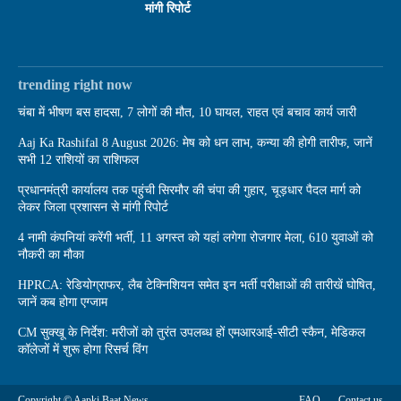
मांगी रिपोर्ट
trending right now
चंबा में भीषण बस हादसा, 7 लोगों की मौत, 10 घायल, राहत एवं बचाव कार्य जारी
Aaj Ka Rashifal 8 August 2026: मेष को धन लाभ, कन्या की होगी तारीफ, जानें
सभी 12 राशियों का राशिफल
प्रधानमंत्री कार्यालय तक पहुंची सिरमौर की चंपा की गुहार, चूड़धार पैदल मार्ग को
लेकर जिला प्रशासन से मांगी रिपोर्ट
4 नामी कंपनियां करेंगी भर्ती, 11 अगस्त को यहां लगेगा रोजगार मेला, 610 युवाओं को
नौकरी का मौका
HPRCA: रेडियोग्राफर, लैब टेक्निशियन समेत इन भर्ती परीक्षाओं की तारीखें घोषित,
जानें कब होगा एग्जाम
CM सुक्खू के निर्देश: मरीजों को तुरंत उपलब्ध हों एमआरआई-सीटी स्कैन, मेडिकल
कॉलेजों में शुरू होगा रिसर्च विंग
Copyright © Aapki Baat News
FAQ
Contact us