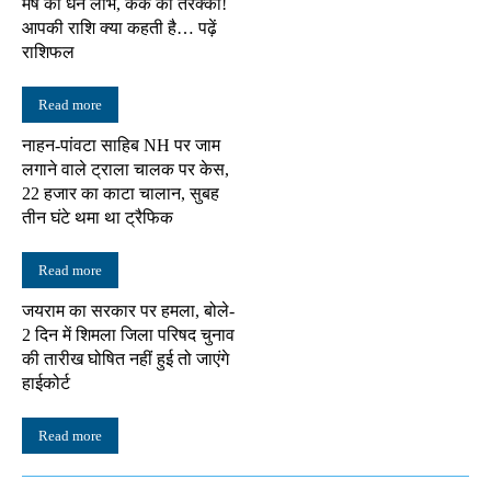
मेष को धन लाभ, कर्क की तरक्की!
आपकी राशि क्या कहती है… पढ़ें
राशिफल
Read more
नाहन-पांवटा साहिब NH पर जाम
लगाने वाले ट्राला चालक पर केस,
22 हजार का काटा चालान, सुबह
तीन घंटे थमा था ट्रैफिक
Read more
जयराम का सरकार पर हमला, बोले-
2 दिन में शिमला जिला परिषद चुनाव
की तारीख घोषित नहीं हुई तो जाएंगे
हाईकोर्ट
Read more