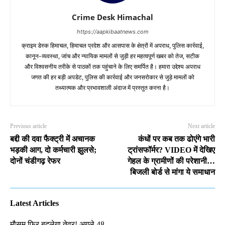
Crime Desk Himachal
https://aapkibaatnews.com
क्राइम डेस्क हिमाचल, हिमाचल प्रदेश और आसपास के क्षेत्रों में अपराध, पुलिस कार्रवाई,
कानून-व्यवस्था, जांच और न्यायिक मामलों से जुड़ी हर महत्वपूर्ण खबर को तेज, सटीक
और विश्वसनीय तरीके से पाठकों तक पहुंचाने के लिए समर्पित है। हमारा उद्देश्य अपराध
जगत की हर बड़ी अपडेट, पुलिस की कार्रवाई और जनसरोकार से जुड़े मामलों को
तथ्यात्मक और प्रभावशाली अंदाज में प्रस्तुत करना है।
Previous article
Next article
बद्दी की दवा फैक्ट्री में अचानक
कंधों पर कब तक ढोएंगे भारी
भड़की आग, दो कर्मचारी झुलसे;
ट्रांसफॉर्मर? VIDEO में देखिए
दोनों चंडीगढ़ रेफर
गेहल के ग्रामीणों की परेशानी…
बिजली बोर्ड से मांगा ये समाधान
Latest Articles
मौसम फिर बदलेगा तेवर! अगले 48