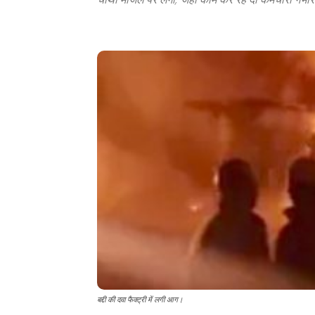
बद्दी की दवा फैक्ट्री में लगी आग।