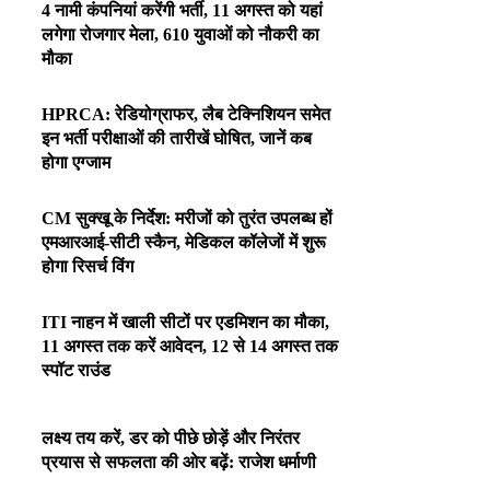
4 नामी कंपनियां करेंगी भर्ती, 11 अगस्त को यहां
लगेगा रोजगार मेला, 610 युवाओं को नौकरी का
मौका
HPRCA: रेडियोग्राफर, लैब टेक्निशियन समेत
इन भर्ती परीक्षाओं की तारीखें घोषित, जानें कब
होगा एग्जाम
CM सुक्खू के निर्देश: मरीजों को तुरंत उपलब्ध हों
एमआरआई-सीटी स्कैन, मेडिकल कॉलेजों में शुरू
होगा रिसर्च विंग
ITI नाहन में खाली सीटों पर एडमिशन का मौका,
11 अगस्त तक करें आवेदन, 12 से 14 अगस्त तक
स्पॉट राउंड
लक्ष्य तय करें, डर को पीछे छोड़ें और निरंतर
प्रयास से सफलता की ओर बढ़ें: राजेश धर्माणी