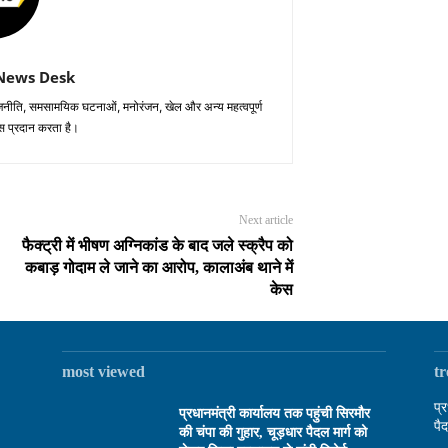
News Desk
 राजनीति, समसामयिक घटनाओं, मनोरंजन, खेल और अन्य महत्वपूर्ण
्स प्रदान करता है।
Next article
फैक्ट्री में भीषण अग्निकांड के बाद जले स्क्रैप को
कबाड़ गोदाम ले जाने का आरोप, कालाअंब थाने में
केस
most viewed
t
प्
प्रधानमंत्री कार्यालय तक पहुंची सिरमौर
पै
की चंपा की गुहार, चूड़धार पैदल मार्ग को