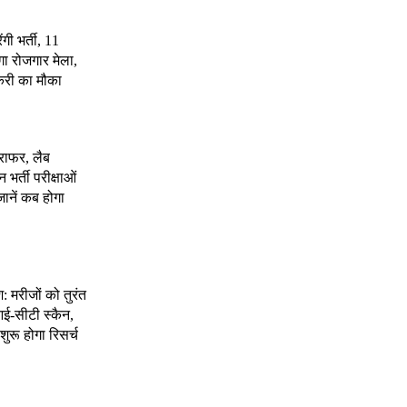
ंगी भर्ती, 11
गा रोजगार मेला,
करी का मौका
राफर, लैब
भर्ती परीक्षाओं
जानें कब होगा
श: मरीजों को तुरंत
ई-सीटी स्कैन,
शुरू होगा रिसर्च