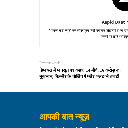
Aapki Baat 
"आपकी बात न्यूज़" एक लोकप्रिय हिंदी समाचार प्लेटफॉर्म है, जो
विषयों पर ताजे अपडेट
Previous article
हिमाचल में मानसून का कहर! 14 मौतें, 16 करोड़ का
नुकसान, किन्नौर के चोलिंग में फ्लैश फ्लड से तबाही
आपकी बात न्यूज़