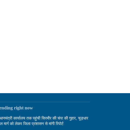
rending right now
रधानमंत्री कार्यालय तक पहुंची सिरमौर की चंपा की गुहार, चूड़धार
दल मार्ग को लेकर जिला प्रशासन से मांगी रिपोर्ट