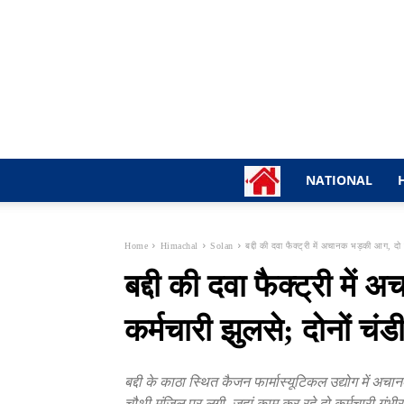
NATIONAL
Home
Himachal
Solan
बद्दी की दवा फैक्ट्री में अचानक भड़की आग, दो क
बद्दी की दवा फैक्ट्री मे
कर्मचारी झुलसे; दोनों चंड
बद्दी के काठा स्थित कैजन फार्मास्यूटिकल उद्योग में
चौथी मंजिल पर लगी, जहां काम कर रहे दो कर्मचारी गंभ