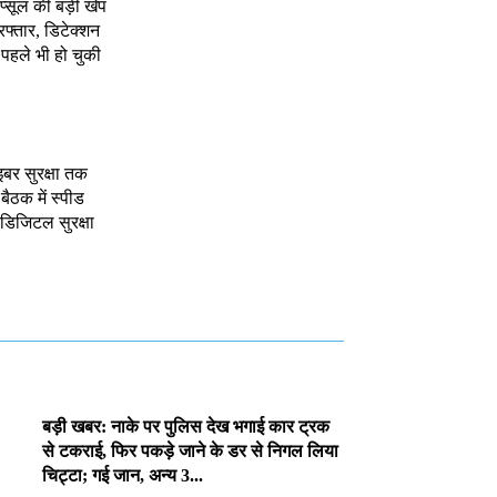
ैप्सूल की बड़ी खेप
रफ्तार, डिटेक्शन
, पहले भी हो चुकी
इबर सुरक्षा तक
 बैठक में स्पीड
र डिजिटल सुरक्षा
बड़ी खबर: नाके पर पुलिस देख भगाई कार ट्रक
से टकराई, फिर पकड़े जाने के डर से निगल लिया
चिट्टा; गई जान, अन्य 3...