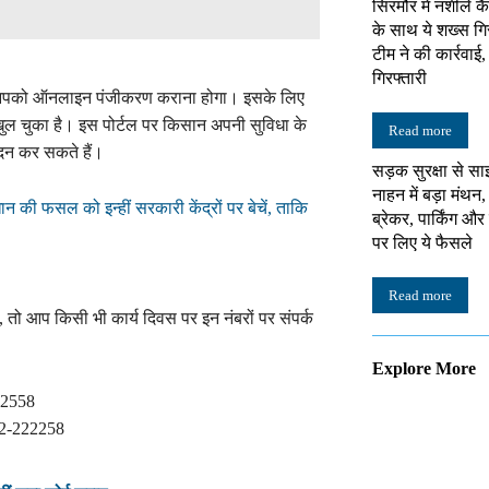
सिरमौर में नशीले क
के साथ ये शख्स गि
टीम ने की कार्रवाई
गिरफ्तारी
 आपको ऑनलाइन पंजीकरण कराना होगा। इसके लिए
खुल चुका है। इस पोर्टल पर किसान अपनी सुविधा के
Read more
दन कर सकते हैं।
सड़क सुरक्षा से सा
नाहन में बड़ा मंथन,
न की फसल को इन्हीं सरकारी केंद्रों पर बेचें, ताकि
ब्रेकर, पार्किंग औ
पर लिए ये फैसले
Read more
तो आप किसी भी कार्य दिवस पर इन नंबरों पर संपर्क
Explore More
22558
702-222258