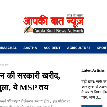
HIMACHAL
AASTHA
ACCIDENT
AGRICULTURE
SPOR
आपकी
ण के लिए...
Latest Articles
धान की सरकारी खरीद,
बड़ी खबर: नाके पर
खुला, ये MSP तय
कार ट्रक से टकराई
बात
के डर से निगल लिय
जान, अन्य 3...
आपको ऑनलाइन पंजीकरण कराना होगा। इस पोर्टल पर
फसल बेचने के लिए आवेदन कर सकते हैं।