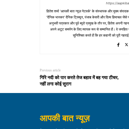
https://aapki
हितेश शर्मा 'आपकी बात न्यूज़ नेटवर्क' के संस्थापक और मुख्य संपाद
'दैनिक भास्कर' दैनिक ट्रिब्यून, पंजाब केसरी और दिव्य हिमाचल जैसे प्र
अनुभवी पत्रकार और पूर्व ब्यूरो प्रमुख के तौर पर, हितेश अपनी गहन
अपने अटूट समर्पण के लिए व्यापक रूप से सम्मानित हैं। वे जनहित से जुड
सुनिश्चित करते हैं कि हर कहानी को पूरी गहराई
Previous article
गिरि नदी को पार करते तेज बहाव में बह गया टीचर,
नहीं लगा कोई सुराग
आपकी बात न्यूज़