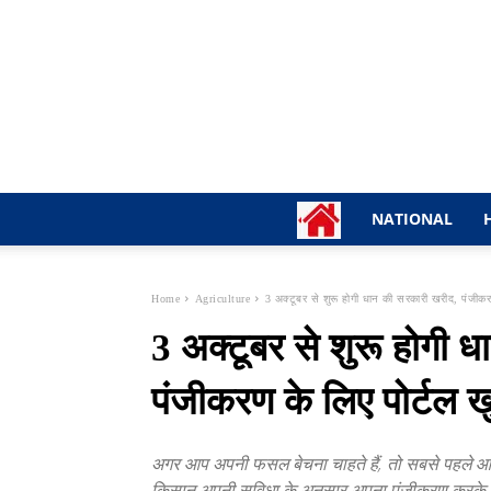
NATIONAL
Home
Agriculture
3 अक्टूबर से शुरू होगी धान की सरकारी खरीद, पंजीकर
3 अक्टूबर से शुरू होगी 
पंजीकरण के लिए पोर्टल 
अगर आप अपनी फसल बेचना चाहते हैं, तो सबसे पहले 
किसान अपनी सुविधा के अनुसार अपना पंजीकरण करके 