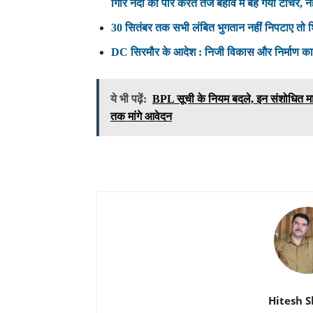
गिरि नदी को पार करते तेज बहाव में बह गया टीचर, न
30 सितंबर तक सभी लंबित भुगतान नहीं निपटाए तो शिम
DC सिरमौर के आदेश : निजी विकास और निर्माण कार्य
ये भी पढ़ें:
BPL सूची के नियम बदले, इन संशोधित माप
तक मांगे आवेदन
Hitesh 