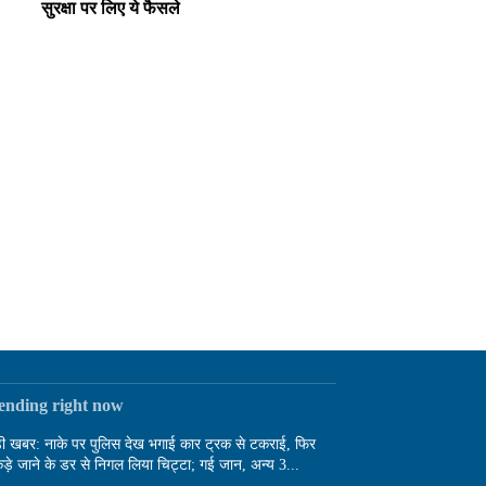
सुरक्षा पर लिए ये फैसले
rending right now
़ी खबर: नाके पर पुलिस देख भगाई कार ट्रक से टकराई, फिर
ड़े जाने के डर से निगल लिया चिट्टा; गई जान, अन्य 3...