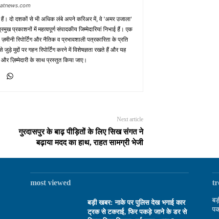
baatnews.com
क हैं। दो दशकों से भी अधिक लंबे अपने करिअर में, वे 'अमर उजाला'
मुख प्रकाशनों में महत्वपूर्ण संपादकीय जिम्मेदारियां निभाई हैं। एक
 ज़मीनी रिपोर्टिंग और नैतिक व प्रभावशाली पत्रकारिता के प्रति
़े मुद्दों पर गहन रिपोर्टिंग करने में विशेषज्ञता रखते हैं और यह
 और ज़िम्मेदारी के साथ प्रस्तुत किया जाए।
Next article
गुरदासपुर के बाढ़ पीड़ितों के लिए सिख संगत ने
बढ़ाया मदद का हाथ, राहत सामग्री भेजी
most viewed
t
बड
बड़ी खबर: नाके पर पुलिस देख भगाई कार
पक
ट्रक से टकराई, फिर पकड़े जाने के डर से