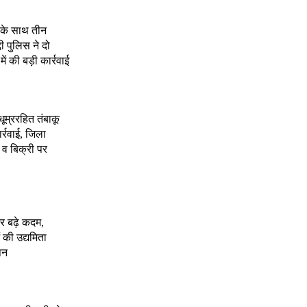
े के साथ तीन
दी पुलिस ने दो
 की बड़ी कार्रवाई
 धूम्ररहित तंबाकू
र्रवाई, जिला
 व बिक्री पर
र बढ़े कदम,
 की उद्यमिता
पन