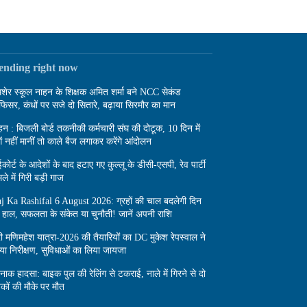
rending right now
शेर स्कूल नाहन के शिक्षक अमित शर्मा बने NCC सेकंड
िसर, कंधों पर सजे दो सितारे, बढ़ाया सिरमौर का मान
हन : बिजली बोर्ड तकनीकी कर्मचारी संघ की दोटूक, 10 दिन में
ंगें नहीं मानीं तो काले बैज लगाकर करेंगे आंदोलन
ईकोर्ट के आदेशों के बाद हटाए गए कुल्लू के डीसी-एसपी, रेव पार्टी
ले में गिरी बड़ी गाज
j Ka Rashifal 6 August 2026: ग्रहों की चाल बदलेगी दिन
 हाल, सफलता के संकेत या चुनौती! जानें अपनी राशि
री मणिमहेश यात्रा-2026 की तैयारियों का DC मुकेश रेपस्वाल ने
या निरीक्षण, सुविधाओं का लिया जायजा
्दनाक हादसा: बाइक पुल की रेलिंग से टकराई, नाले में गिरने से दो
वकों की मौके पर मौत