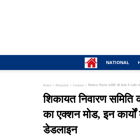
NATIONAL
Home
Himachal
Sirmaur
शिकायत निवारण समिति की बैठक में उद्योग म
शिकायत निवारण समिति की ब
का एक्शन मोड, इन कार्यो
डेडलाइन