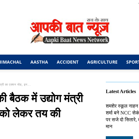
HIMACHAL
AASTHA
ACCIDENT
AGRICULTURE
SPOR
आपकी
ंत्री का एक्शन मोड, इन...
Latest Articles
ैठक में उद्योग मंत्री
शमशेर स्कूल नाहन
ं को लेकर तय की
शर्मा बने NCC से
बात
पर सजे दो सितारे,
मान